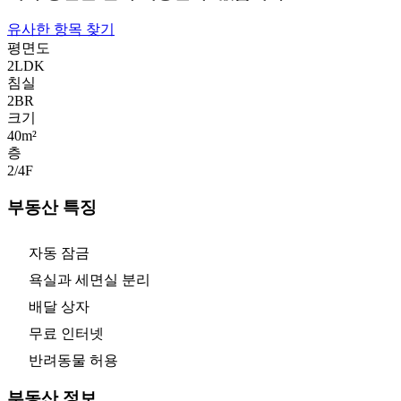
유사한 항목 찾기
평면도
2LDK
침실
2
BR
크기
40m²
층
2/4
F
부동산 특징
자동 잠금
욕실과 세면실 분리
배달 상자
무료 인터넷
반려동물 허용
부동산 정보