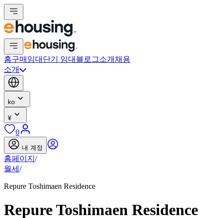
홈
구매
임대
단기 임대
블로그
소개
채용
소개
ko
¥
0
내 계정
홈페이지
/
월세
/
Repure Toshimaen Residence
Repure Toshimaen Residence