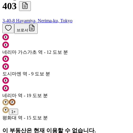
403
3-40-8 Hayamiya, Nerima-ku, Tokyo
브로셔
네리마 가스가초 역 - 12 도보 분
도시마엔 역 - 9 도보 분
네리마 역 - 19 도보 분
1
+
평화대 역 - 15 도보 분
이 부동산은 현재 이용할 수 없습니다.