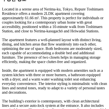
Located in a serene area of Nerima-ku, Tokyo, Repure Toshimaen
Residence offers a modern 2LDK apartment covering
approximately 61.66 m². This property is perfect for individuals or
couples looking for a contemporary urban home with great
accessibility, positioned within a 10-minute walk from Toshimaen
Station, and close to Nerima-kasugachō and Heiwadai Stations.
The apartment features a well-planned layout with distinct living,
dining, and kitchen areas that flow seamlessly into each other,
optimizing the use of space. Both bedrooms are moderately sized,
each capable of accommodating a double bed and additional
furniture. The presence of two closets helps in managing storage
efficiently, making the space clutter-free and organized.
Inside, the apartment is equipped with modern amenities such as a
system kitchen with three or more burners, a bathroom equipped
with a dryer, and a warm water washing toilet seat enhancing
everyday convenience. The interior styling is minimalistic with clean
lines and neutral tones, ready to adapt to a variety of personal tastes
and decorations.
The building's exterior is contemporary, with clean architectural
lines and a secure auto-lock system at the entrance. It also includes