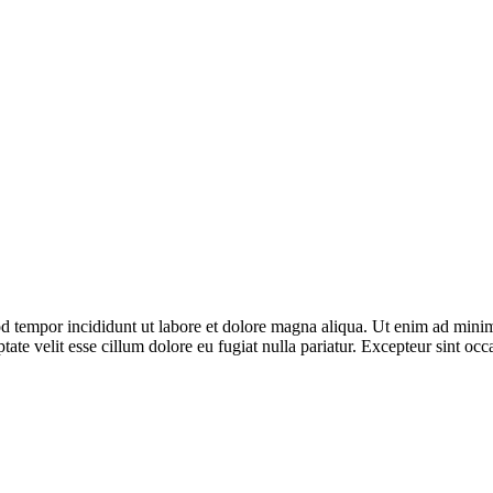
d tempor incididunt ut labore et dolore magna aliqua. Ut enim ad minim 
te velit esse cillum dolore eu fugiat nulla pariatur. Excepteur sint occa