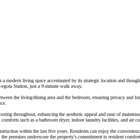
ers a modern living space accentuated by its strategic location and tho
n-egota Station, just a 9-minute walk away.
between the living/dining area and the bedroom, ensuring privacy and fu
ace.
ooring throughout, enhancing the aesthetic appeal and ease of maintena
n comforts such as a bathroom dryer, indoor laundry facilities, and air c
struction within the last five years. Residents can enjoy the convenience
n the premises underscore the property's commitment to resident comfort