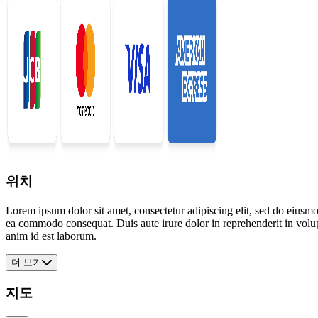
위치
Lorem ipsum dolor sit amet, consectetur adipiscing elit, sed do eiusmo
ea commodo consequat. Duis aute irure dolor in reprehenderit in volupta
anim id est laborum.
더 보기
지도