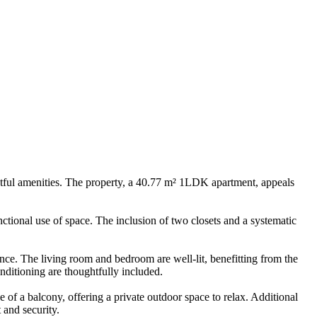
ughtful amenities. The property, a 40.77 m² 1LDK apartment, appeals
nctional use of space. The inclusion of two closets and a systematic
nce. The living room and bedroom are well-lit, benefitting from the
onditioning are thoughtfully included.
 of a balcony, offering a private outdoor space to relax. Additional
 and security.