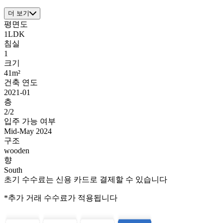
더 보기
평면도
1LDK
침실
1
크기
41m²
건축 연도
2021-01
층
2/2
입주 가능 여부
Mid-May 2024
구조
wooden
향
South
초기 수수료는 신용 카드로 결제할 수 있습니다
*추가 거래 수수료가 적용됩니다