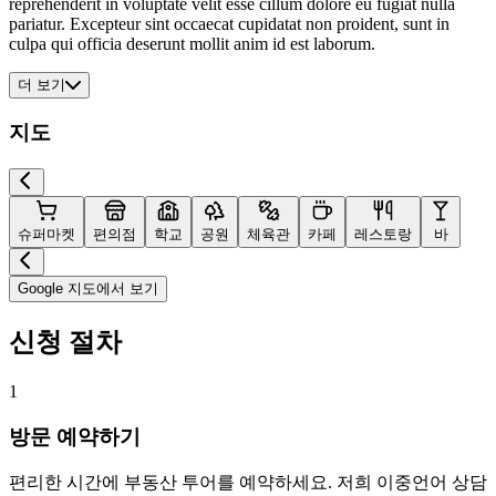
reprehenderit in voluptate velit esse cillum dolore eu fugiat nulla
pariatur. Excepteur sint occaecat cupidatat non proident, sunt in
culpa qui officia deserunt mollit anim id est laborum.
더 보기
지도
슈퍼마켓
편의점
학교
공원
체육관
카페
레스토랑
바
Google 지도에서 보기
신청 절차
1
방문 예약하기
편리한 시간에 부동산 투어를 예약하세요. 저희 이중언어 상담