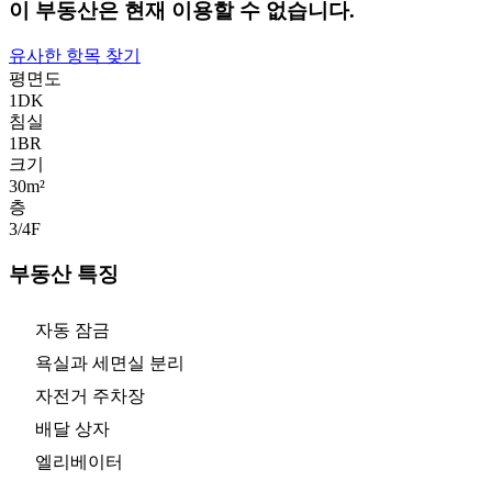
이 부동산은 현재 이용할 수 없습니다.
유사한 항목 찾기
평면도
1DK
침실
1
BR
크기
30m²
층
3/4
F
부동산 특징
자동 잠금
욕실과 세면실 분리
자전거 주차장
배달 상자
엘리베이터