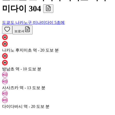
미다이 304
도쿄도 나카노구 미나미다이 5초메
브로셔
나카노 후지미초 역 - 20 도보 분
방남초 역 - 10 도보 분
사사즈카 역 - 13 도보 분
다이다바시 역 - 20 도보 분