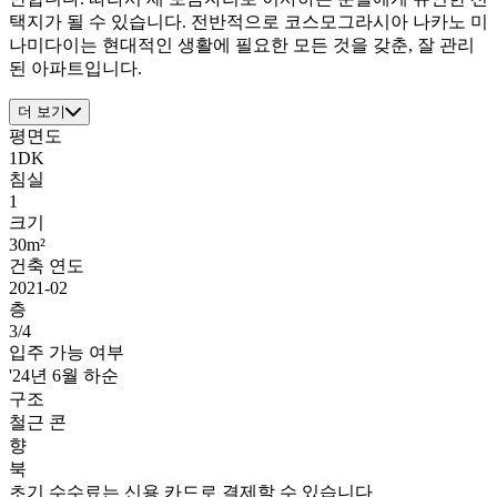
택지가 될 수 있습니다. 전반적으로 코스모그라시아 나카노 미
나미다이는 현대적인 생활에 필요한 모든 것을 갖춘, 잘 관리
된 아파트입니다.
더 보기
평면도
1DK
침실
1
크기
30m²
건축 연도
2021-02
층
3/4
입주 가능 여부
'24년 6월 하순
구조
철근 콘
향
북
초기 수수료는 신용 카드로 결제할 수 있습니다