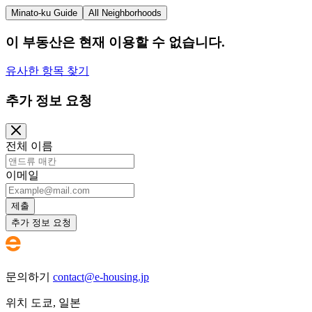
Minato-ku Guide
All Neighborhoods
이 부동산은 현재 이용할 수 없습니다.
유사한 항목 찾기
추가 정보 요청
전체 이름
이메일
제출
추가 정보 요청
문의하기
contact@e-housing.jp
위치
도쿄
,
일본