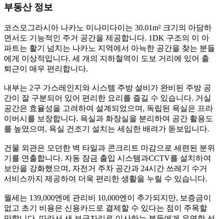
부동산 정보
코스모그라시아 나카노 미나미다이는 30.01m² 크기의 아담하
면서도 기능적인 주거 공간을 제공합니다. 1DK 구조의 이 아
파트는 활기 넘치는 나카노 지역에서 아늑한 공간을 찾는 분들
에게 이상적입니다. 세 개의 지하철역이 도보 거리에 있어 출
퇴근이 매우 편리합니다.
내부는 2구 가스레인지와 시스템 주방 설비가 완비된 주방 공
간이 잘 구분되어 있어 편리한 요리를 즐길 수 있습니다. 거실
공간은 효율성을 고려하여 설계되었으며, 독립된 욕실은 프라
이버시를 보장합니다. 욕실과 화장실을 분리하여 공간 활용도
를 높였으며, 욕실 건조기 설치는 세심한 배려가 돋보입니다.
건물 외관은 모던한 벽 타일과 콘크리트 마감으로 세련된 분위
기를 연출합니다. 자동 잠금 출입 시스템과CCTV를 설치하여
보안을 강화했으며, 자전거 주차 공간과 24시간 쓰레기 수거
서비스까지 제공하여 더욱 편리한 생활을 누릴 수 있습니다.
월세는 139,000엔에 관리비 10,000엔이 추가되지만, 보증금이
없고 초기 비용은 신용카드로 결제할 수 있다는 점이 주목할
만합니다. 따라서 새 보금자리로 이사하는 분들에게 유연한 선