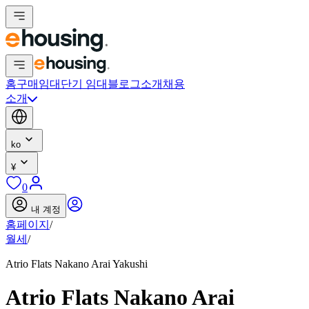
홈
구매
임대
단기 임대
블로그
소개
채용
소개
ko
¥
0
내 계정
홈페이지
/
월세
/
Atrio Flats Nakano Arai Yakushi
Atrio Flats Nakano Arai