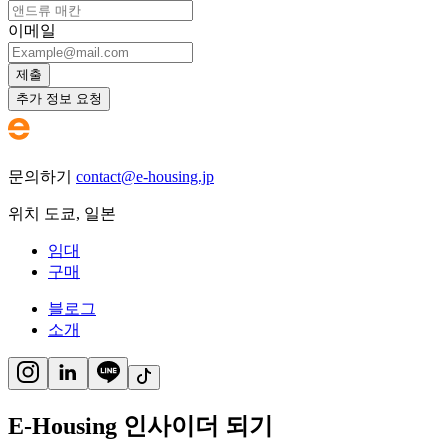
이메일
제출
추가 정보 요청
문의하기
contact@e-housing.jp
위치
도쿄
,
일본
임대
구매
블로그
소개
E-Housing 인사이더 되기