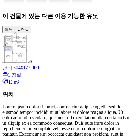
이 건물에 있는 다른 이용 가능한 유닛
모두
1 침실
단위 304
¥177,000
1 침실
42 m²
위치
Lorem ipsum dolor sit amet, consectetur adipiscing elit, sed do
eiusmod tempor incididunt ut labore et dolore magna aliqua. Ut
enim ad minim veniam, quis nostrud exercitation ullamco laboris nisi
ut aliquip ex ea commodo consequat. Duis aute irure dolor in
reprehenderit in voluptate velit esse cillum dolore eu fugiat nulla
pariatur. Excepteur sint occaecat cupidatat non proident, sunt in