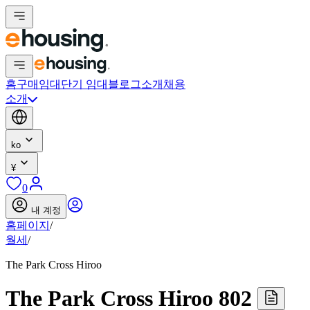
홈
구매
임대
단기 임대
블로그
소개
채용
소개
ko
¥
0
내 계정
홈페이지
/
월세
/
The Park Cross Hiroo
The Park Cross Hiroo 802