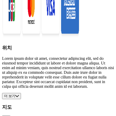
위치
Lorem ipsum dolor sit amet, consectetur adipiscing elit, sed do
eiusmod tempor incididunt ut labore et dolore magna aliqua. Ut
enim ad minim veniam, quis nostrud exercitation ullamco laboris nisi
ut aliquip ex ea commodo consequat. Duis aute irure dolor in
reprehenderit in voluptate velit esse cillum dolore eu fugiat nulla
pariatur. Excepteur sint occaecat cupidatat non proident, sunt in
culpa qui officia deserunt mollit anim id est laborum.
더 보기
지도