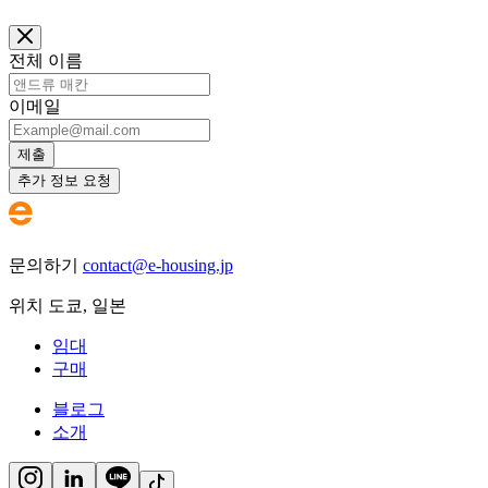
전체 이름
이메일
제출
추가 정보 요청
문의하기
contact@e-housing.jp
위치
도쿄
,
일본
임대
구매
블로그
소개