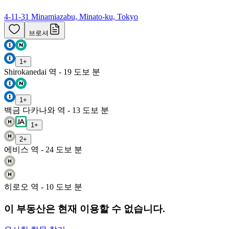
4-11-31 Minamiazabu, Minato-ku, Tokyo
브로셔
1
+
Shirokanedai 역 - 19 도보 분
1
+
백금 다카나와 역 - 13 도보 분
1
+
2
+
에비스 역 - 24 도보 분
히로오 역 - 10 도보 분
이 부동산은 현재 이용할 수 없습니다.