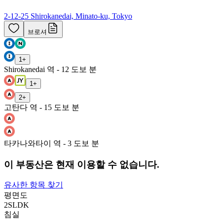
2-12-25 Shirokanedai, Minato-ku, Tokyo
브로셔
1
+
Shirokanedai 역 - 12 도보 분
1
+
2
+
고탄다 역 - 15 도보 분
타카나와타이 역 - 3 도보 분
이 부동산은 현재 이용할 수 없습니다.
유사한 항목 찾기
평면도
2SLDK
침실