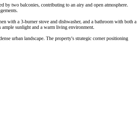
ed by two balconies, contributing to an airy and open atmosphere.
angements.
tchen with a 3-burner stove and dishwasher, and a bathroom with both a
es ample sunlight and a warm living environment.
 dense urban landscape. The property's strategic corner positioning