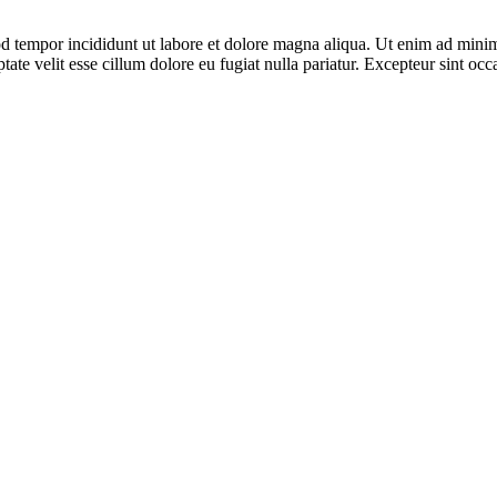
d tempor incididunt ut labore et dolore magna aliqua. Ut enim ad minim 
te velit esse cillum dolore eu fugiat nulla pariatur. Excepteur sint occa