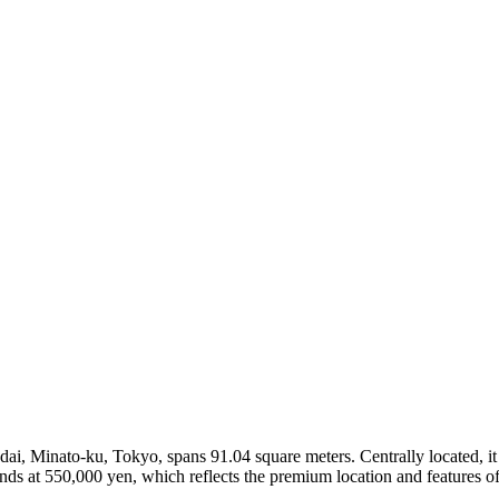
ai, Minato-ku, Tokyo, spans 91.04 square meters. Centrally located, i
nds at 550,000 yen, which reflects the premium location and features of