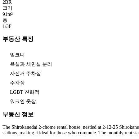
2
BR
크기
91m²
층
1/3
F
부동산 특징
발코니
욕실과 세면실 분리
자전거 주차장
주차장
LGBT 친화적
워크인 옷장
부동산 정보
The Shirokanedai 2-chome rental house, nestled at 2-12-25 Shirokaned
stations, making it ideal for those who commute. The monthly rent sta