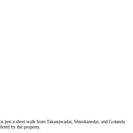
t is just a short walk from Takanawadai, Shirokanedai, and Gotanda
fered by the property.