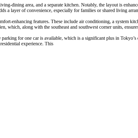
ing-dining area, and a separate kitchen. Notably, the layout is enhanc
ds a layer of convenience, especially for families or shared living arr
omfort-enhancing features. These include air conditioning, a system ki
den, which, along with the southeast and southwest corner units, ensur
parking for one car is available, which is a significant plus in Tokyo’s
 residential experience. This