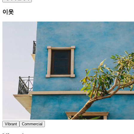
이웃
Vibrant
Commercial