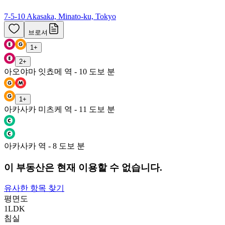
7-5-10 Akasaka, Minato-ku, Tokyo
브로셔
1
+
2
+
아오야마 잇쵸메 역 - 10 도보 분
1
+
아카사카 미츠케 역 - 11 도보 분
아카사카 역 - 8 도보 분
이 부동산은 현재 이용할 수 없습니다.
유사한 항목 찾기
평면도
1LDK
침실