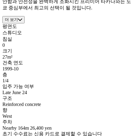
안함과 안전성을 완벽하게 조화시킨 프리미어 타카나와는 도
쿄 중심부에서 최고의 선택이 될 것입니다.
더 보기
평면도
스튜디오
침실
0
크기
27m²
건축 연도
1999-10
층
1/4
입주 가능 여부
Late June 24
구조
Reinforced concrete
향
West
주차
Nearby 164m 26,400 yen
초기 수수료는 신용 카드로 결제할 수 있습니다