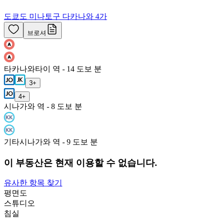
도쿄도 미나토구 다카나와 4가
브로셔
타카나와타이 역 - 14 도보 분
3
+
4
+
시나가와 역 - 8 도보 분
기타시나가와 역 - 9 도보 분
이 부동산은 현재 이용할 수 없습니다.
유사한 항목 찾기
평면도
스튜디오
침실