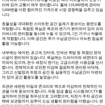
리에 있어 교통이 매우 편리합니다. 월세 119,000엔에 관리비
5,000엔을 더한 합리적인 가격으로 시장 경쟁력을 갖추고 있습
니다.
효율성을 극대화한 스마트한 공간 설계가 돋보이는 평면도를
자랑합니다. 독립된 욕실은 욕조와 변기가 분리되어 있어 프라
이버시와 편리함을 동시에 누릴 수 있으며, 1인 가구나 커플에
게 적합합니다. 다락 공간은 추가 수납공간이나 아늑한 침실로
활용 가능합니다.
내부에는 에어컨, 초고속 인터넷, 인덕션 쿡탑 등 최첨단 편의
시설이 완비되어 있습니다. 욕실에는 드라이어와 세면대가 설
치되어 있으며, 온수 세정식 변기는 고급스러운 사용감을 선사
합니다. 전체적으로 모던한 마감에 깔끔하게 관리된 바닥재,
그리고 신발장과 트렁크 공간 등 실용적인 수납공간이 마련되
어 있어 공간 활용도를 높였습니다.
외관은 세련된 타일과 콘크리트 벽으로 마감하여 전체적인 미
관을 더욱 돋보이게 합니다. 자동 잠금 출입 시스템과CCTV를
설치하여 안전을 최우선으로 고려했으며, 자전거 주차 공간과
택배 보관함까지 갖추어 도심 생활의 편리함을 더했습니다. 편