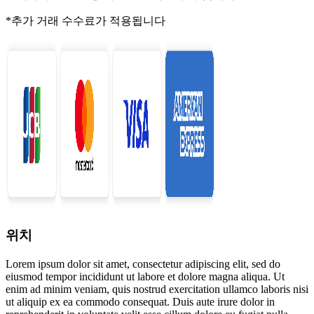
*추가 거래 수수료가 적용됩니다
위치
Lorem ipsum dolor sit amet, consectetur adipiscing elit, sed do
eiusmod tempor incididunt ut labore et dolore magna aliqua. Ut
enim ad minim veniam, quis nostrud exercitation ullamco laboris nisi
ut aliquip ex ea commodo consequat. Duis aute irure dolor in