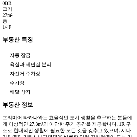
0
BR
크기
27m²
층
1/4
F
부동산 특징
자동 잠금
욕실과 세면실 분리
자전거 주차장
주차장
배달 상자
부동산 정보
프리미어 타카나와는 효율적인 도시 생활을 추구하는 분들에
게 이상적인 27.3m²의 아담한 주거 공간을 제공합니다. 1R 구
조로 현대적인 생활에 필요한 모든 것을 갖추고 있으며, 시나
가와역과 기타시나가와역을 비롯한 여러 지하철역이 도보 거