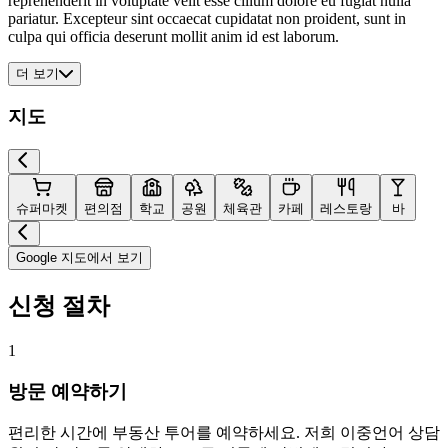
reprehenderit in voluptate velit esse cillum dolore eu fugiat nulla
pariatur. Excepteur sint occaecat cupidatat non proident, sunt in
culpa qui officia deserunt mollit anim id est laborum.
더 보기
지도
슈퍼마켓
편의점
학교
공원
체육관
카페
레스토랑
바
Google 지도에서 보기
신청 절차
1
방문 예약하기
편리한 시간에 부동산 투어를 예약하세요. 저희 이중언어 상담