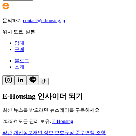
문의하기
contact@e-housing.jp
위치
도쿄
,
일본
임대
구매
블로그
소개
E-Housing 인사이더 되기
최신 뉴스를 받으려면 뉴스레터를 구독하세요
2026
©
모든 권리 보유.
E-Housing
약관
개인정보
개인 정보 보호
규정 준수
면책 조항