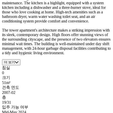
maintenance. The kitchen is a highlight, equipped with a system
kitchen including a dishwasher and a three-burner stove, ideal for
those who love cooking at home. High-tech amenities such as a
bathroom dryer, warm water washing toilet seat, and an air
conditioning system provide comfort and convenience.
The tower apartment's architecture makes a striking impression with
its sleek, contemporary design. High floors offer stunning views of
the surrounding cityscape, and the presence of two elevators ensures
minimal wait times. The building is well-maintained under day shift
management, with 24-hour garbage disposal facilities contributing to
a tidy and hygienic living environment.
더 보기
침실
0
크기
51m²
건축 연도
2007-02
층
19/31
입주 가능 여부
Mid-May 2024