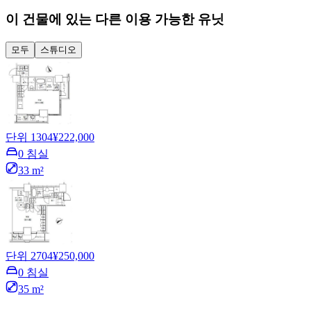
이 건물에 있는 다른 이용 가능한 유닛
모두
스튜디오
단위 1304
¥222,000
0 침실
33 m²
단위 2704
¥250,000
0 침실
35 m²