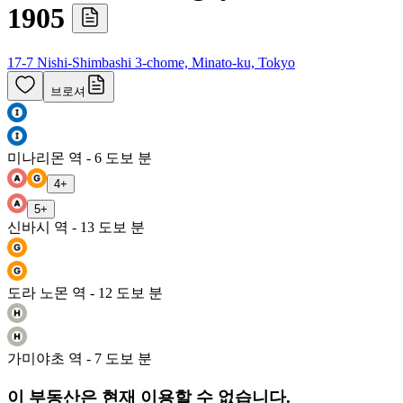
1905
17-7 Nishi-Shimbashi 3-chome, Minato-ku, Tokyo
브로셔
미나리몬 역 - 6 도보 분
4
+
5
+
신바시 역 - 13 도보 분
도라 노몬 역 - 12 도보 분
가미야초 역 - 7 도보 분
이 부동산은 현재 이용할 수 없습니다.