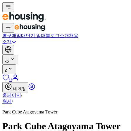
홈
구매
임대
단기 임대
블로그
소개
채용
소개
ko
¥
0
내 계정
홈페이지
/
월세
/
Park Cube Atagoyama Tower
Park Cube Atagoyama Tower