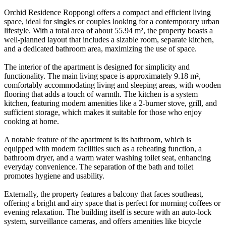
Orchid Residence Roppongi offers a compact and efficient living
space, ideal for singles or couples looking for a contemporary urban
lifestyle. With a total area of about 55.94 m², the property boasts a
well-planned layout that includes a sizable room, separate kitchen,
and a dedicated bathroom area, maximizing the use of space.
The interior of the apartment is designed for simplicity and
functionality. The main living space is approximately 9.18 m²,
comfortably accommodating living and sleeping areas, with wooden
flooring that adds a touch of warmth. The kitchen is a system
kitchen, featuring modern amenities like a 2-burner stove, grill, and
sufficient storage, which makes it suitable for those who enjoy
cooking at home.
A notable feature of the apartment is its bathroom, which is
equipped with modern facilities such as a reheating function, a
bathroom dryer, and a warm water washing toilet seat, enhancing
everyday convenience. The separation of the bath and toilet
promotes hygiene and usability.
Externally, the property features a balcony that faces southeast,
offering a bright and airy space that is perfect for morning coffees or
evening relaxation. The building itself is secure with an auto-lock
system, surveillance cameras, and offers amenities like bicycle