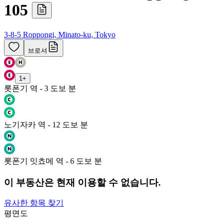
105
3-8-5 Roppongi, Minato-ku, Tokyo
브로셔
1
+
롯폰기 역 - 3 도보 분
노기자카 역 - 12 도보 분
롯폰기 잇쵸메 역 - 6 도보 분
이 부동산은 현재 이용할 수 없습니다.
유사한 항목 찾기
평면도