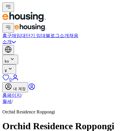
홈
구매
임대
단기 임대
블로그
소개
채용
소개
ko
¥
0
내 계정
홈페이지
/
월세
/
Orchid Residence Roppongi
Orchid Residence Roppongi