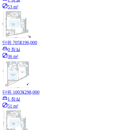
53 m²
단위 705
¥196,000
0 침실
36 m²
단위 1003
¥298,000
1 침실
51 m²