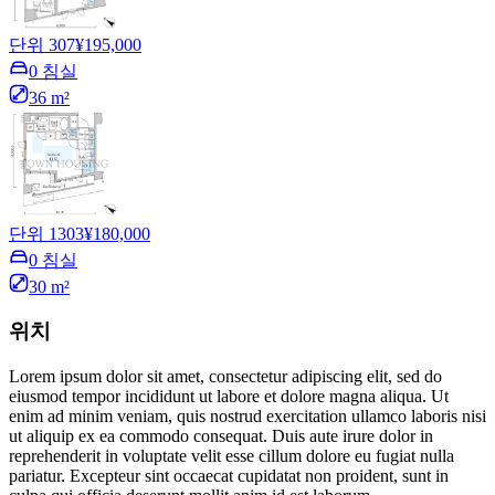
단위 307
¥195,000
0 침실
36 m²
단위 1303
¥180,000
0 침실
30 m²
위치
Lorem ipsum dolor sit amet, consectetur adipiscing elit, sed do
eiusmod tempor incididunt ut labore et dolore magna aliqua. Ut
enim ad minim veniam, quis nostrud exercitation ullamco laboris nisi
ut aliquip ex ea commodo consequat. Duis aute irure dolor in
reprehenderit in voluptate velit esse cillum dolore eu fugiat nulla
pariatur. Excepteur sint occaecat cupidatat non proident, sunt in