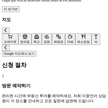
culpa qui officia deserunt mollit anim id est laborum.
더 보기
지도
슈퍼마켓
편의점
학교
공원
체육관
카페
레스토랑
바
Google 지도에서 보기
신청 절차
1
방문 예약하기
편리한 시간에 부동산 투어를 예약하세요. 저희 이중언어 상담
원이 각 장소를 안내하고 모든 질문에 답변해 드립니다.