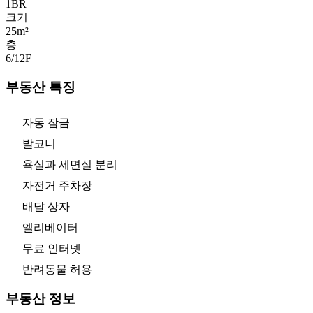
1
BR
크기
25m²
층
6/12
F
부동산 특징
자동 잠금
발코니
욕실과 세면실 분리
자전거 주차장
배달 상자
엘리베이터
무료 인터넷
반려동물 허용
부동산 정보