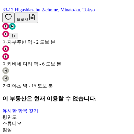
33-12 Higashiazabu 2-chome, Minato-ku, Tokyo
브로셔
1
+
아자부주반 역 - 2 도보 분
아카바네 다리 역 - 6 도보 분
가미야초 역 - 15 도보 분
이 부동산은 현재 이용할 수 없습니다.
유사한 항목 찾기
평면도
스튜디오
침실