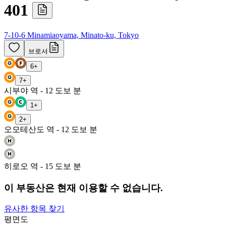
401
7-10-6 Minamiaoyama, Minato-ku, Tokyo
브로셔
6
+
7
+
시부야 역 - 12 도보 분
1
+
2
+
오모테산도 역 - 12 도보 분
히로오 역 - 15 도보 분
이 부동산은 현재 이용할 수 없습니다.
유사한 항목 찾기
평면도