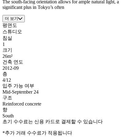
The south-facing orientation allows for ample natural light, a
significant plus in Tokyo’s often
더 보기
평면도
스튜디오
침실
1
크기
26m²
건축 연도
2012-09
층
4/12
입주 가능 여부
Mid-September 24
구조
Reinforced concrete
향
South
초기 수수료는 신용 카드로 결제할 수 있습니다
*추가 거래 수수료가 적용됩니다