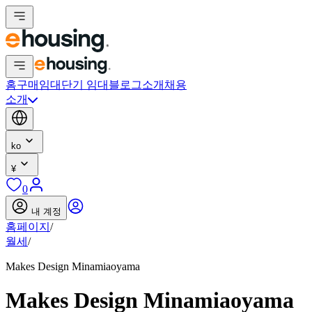
홈
구매
임대
단기 임대
블로그
소개
채용
소개
ko
¥
0
내 계정
홈페이지
/
월세
/
Makes Design Minamiaoyama
Makes Design Minamiaoyama