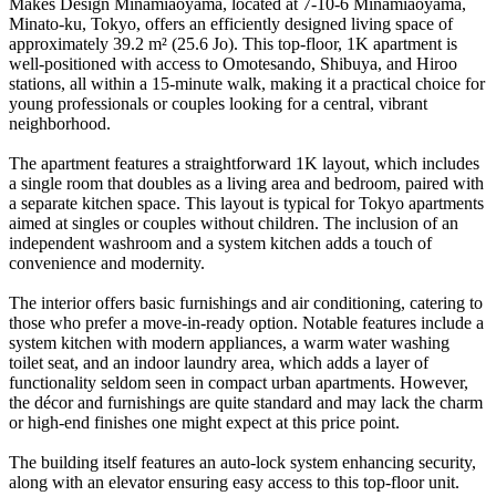
Makes Design Minamiaoyama, located at 7-10-6 Minamiaoyama,
Minato-ku, Tokyo, offers an efficiently designed living space of
approximately 39.2 m² (25.6 Jo). This top-floor, 1K apartment is
well-positioned with access to Omotesando, Shibuya, and Hiroo
stations, all within a 15-minute walk, making it a practical choice for
young professionals or couples looking for a central, vibrant
neighborhood.
The apartment features a straightforward 1K layout, which includes
a single room that doubles as a living area and bedroom, paired with
a separate kitchen space. This layout is typical for Tokyo apartments
aimed at singles or couples without children. The inclusion of an
independent washroom and a system kitchen adds a touch of
convenience and modernity.
The interior offers basic furnishings and air conditioning, catering to
those who prefer a move-in-ready option. Notable features include a
system kitchen with modern appliances, a warm water washing
toilet seat, and an indoor laundry area, which adds a layer of
functionality seldom seen in compact urban apartments. However,
the décor and furnishings are quite standard and may lack the charm
or high-end finishes one might expect at this price point.
The building itself features an auto-lock system enhancing security,
along with an elevator ensuring easy access to this top-floor unit.