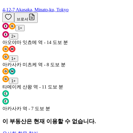
4-12-7 Akasaka, Minato-ku, Tokyo
브로셔
1
+
2
+
아오야마 잇쵸메 역 - 14 도보 분
1
+
아카사카 미츠케 역 - 8 도보 분
1
+
타메이케 산왕 역 - 11 도보 분
아카사카 역 - 7 도보 분
이 부동산은 현재 이용할 수 없습니다.