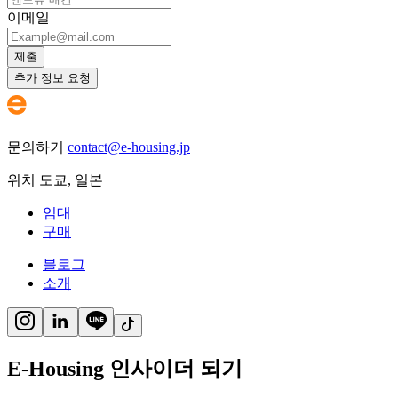
이메일
제출
추가 정보 요청
문의하기
contact@e-housing.jp
위치
도쿄
,
일본
임대
구매
블로그
소개
E-Housing 인사이더 되기