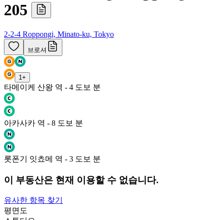
205
2-2-4 Roppongi, Minato-ku, Tokyo
브로셔
1
+
타메이케 산왕 역 - 4 도보 분
아카사카 역 - 8 도보 분
롯폰기 잇쵸메 역 - 3 도보 분
이 부동산은 현재 이용할 수 없습니다.
유사한 항목 찾기
평면도