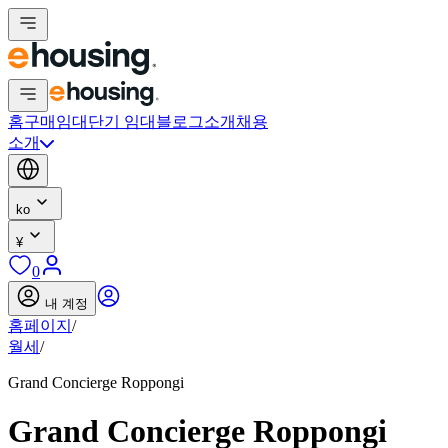
홈
구매
임대
단기 임대
블로그
소개
채용
소개
ko
¥
0
내 계정
홈페이지
/
월세
/
Grand Concierge Roppongi
Grand Concierge Roppongi