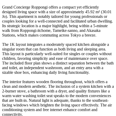
Grand Concierge Roppongi offers a compact yet efficiently
designed living space with a size of approximately 45.92 m² (30.01
Jo). This apartment is notably tailored for young professionals or
couples looking for a well-connected and facilitated urban dwelling.
Its strategic location is a major highlight, being within a 5-minute
walk from Roppongi-itchome, Tameike-sanno, and Akasaka
Stations, which makes commuting across Tokyo a breeze.
The 1K layout integrates a moderately spaced kitchen alongside a
singular room that can function as both living and sleeping area.
This layout is particularly well-suited for singles or couples without
children, favoring simplicity and ease of maintenance over space.
The included floor plan shows a distinct separation between the bath
and toilet, an independent washroom, and an entry area with a
sizable shoe box, enhancing daily living functionality.
The interior features wooden flooring throughout, which offers a
clean and modern aesthetic. The inclusion of a system kitchen with a
2-burner stove, a bathroom with a dryer, and quality fixtures like a
warm water washing toilet seat speaks to the modern conveniences
that are built-in. Natural light is adequate, thanks to the southeast-
facing windows which brighten the living space effectively. The air
conditioning system and free internet enhance comfort and
connectivity.