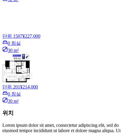
단위 1507
¥227,000
0 침실
30 m²
단위 201
¥214,000
0 침실
30 m²
위치
Lorem ipsum dolor sit amet, consectetur adipiscing elit, sed do
eiusmod tempor incididunt ut labore et dolore magna aliqua. Ut