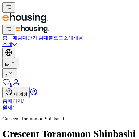
홈
구매
임대
단기 임대
블로그
소개
채용
소개
ko
¥
0
내 계정
홈페이지
/
월세
/
Crescent Toranomon Shinbashi
Crescent Toranomon Shinbashi