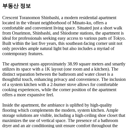
부동산 정보
Crescent Toranomon Shinbashi, a modern residential apartment
located in the vibrant neighborhood of Minato-ku, offers a
comfortable and convenient living space. Situated just a short walk
from Onarimon, Shinbashi, and Shiodome stations, the apartment is
ideal for professionals seeking easy access to various parts of Tokyo.
Built within the last five years, this southeast-facing corner unit not
only provides ample natural light but also includes a myriad of
contemporary features.
The apartment spans approximately 38.99 square meters and smartly
utilizes its space with a 1K layout (one room and a kitchen). The
distinct separation between the bathroom and water closet is a
thoughtful touch, enhancing privacy and convenience. The inclusion
of a system kitchen with a 2-burner stove allows for comfortable
cooking experiences, while the corner position of the apartment
offers a more expansive feel.
Inside the apartment, the ambiance is uplifted by high-quality
flooring which complements the modern, system kitchen. Ample
storage solutions are visible, including a high-ceiling shoe closet that
maximizes the use of vertical space. The presence of a bathroom
dryer and an air conditioning unit ensure comfort throughout the