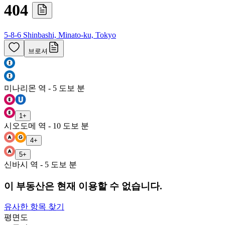
404
5-8-6 Shinbashi, Minato-ku, Tokyo
브로셔
미나리몬 역 - 5 도보 분
1
+
시오도메 역 - 10 도보 분
4
+
5
+
신바시 역 - 5 도보 분
이 부동산은 현재 이용할 수 없습니다.
유사한 항목 찾기
평면도