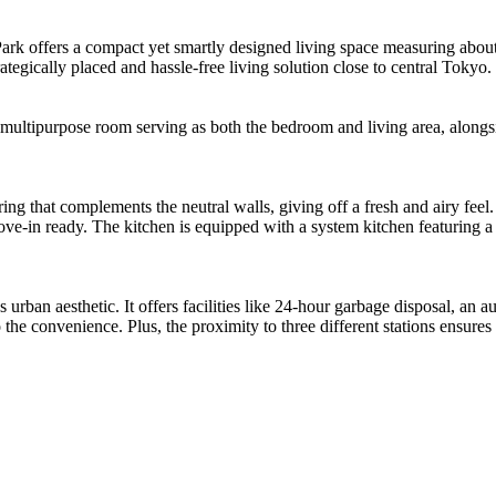
Park offers a compact yet smartly designed living space measuring abo
tegically placed and hassle-free living solution close to central Tokyo.
multipurpose room serving as both the bedroom and living area, alongside
ing that complements the neutral walls, giving off a fresh and airy feel.
-in ready. The kitchen is equipped with a system kitchen featuring a 2-
rban aesthetic. It offers facilities like 24-hour garbage disposal, an a
 the convenience. Plus, the proximity to three different stations ensures