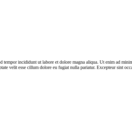
d tempor incididunt ut labore et dolore magna aliqua. Ut enim ad minim 
te velit esse cillum dolore eu fugiat nulla pariatur. Excepteur sint occa