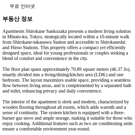
무료 인터넷
부동산 정보
Apartments Shirokane Sankozaka presents a modern living solution
in Minato-ku, Tokyo, strategically located within a 10-minute walk
from Shirokane-takanawa Station and accessible to Shirokanedai
and Hiroo Stations. This property offers a compact yet efficiently
designed space, ideal for young professionals or couples seeking a
blend of comfort and convenience in the city.
The floor plan spans approximately 70.89 square meters (46.37 Jo),
smartly divided into a living/dining/kitchen area (LDK) and one
bedroom. The layout maximizes usable space, providing a seamless
flow between living areas, and is complemented by a separated bath
and toilet, enhancing privacy and daily convenience.
The interior of the apartment is sleek and modern, characterized by
wooden flooring throughout all rooms, which adds warmth and a
sense of continuity. The system kitchen is equipped with a three-
burner gas stove and ample storage, making it suitable for those who
enjoy cooking. Additional features such as two air conditioning units
ensure a comfortable environment year-round.