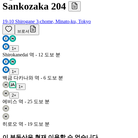
Sankozaka 204
19-10 Shirogane 3-chome, Minato-ku, Tokyo
브로셔
1
+
Shirokanedai 역 - 12 도보 분
1
+
백금 다카나와 역 - 6 도보 분
1
+
2
+
에비스 역 - 25 도보 분
히로오 역 - 19 도보 분
이 부동산은 현재 이용할 수 없습니다.