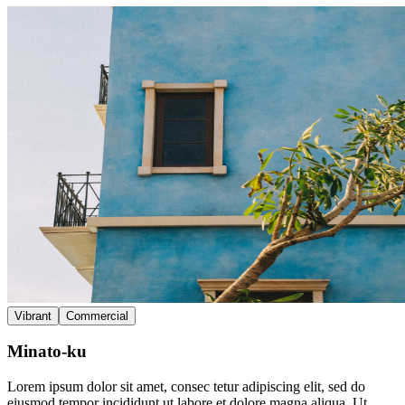
Vibrant
Commercial
Minato-ku
Lorem ipsum dolor sit amet, consec tetur adipiscing elit, sed do
eiusmod tempor incididunt ut labore et dolore magna aliqua. Ut