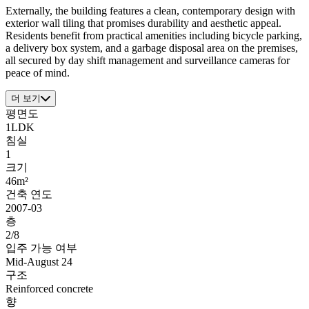
Externally, the building features a clean, contemporary design with
exterior wall tiling that promises durability and aesthetic appeal.
Residents benefit from practical amenities including bicycle parking,
a delivery box system, and a garbage disposal area on the premises,
all secured by day shift management and surveillance cameras for
peace of mind.
더 보기
평면도
1LDK
침실
1
크기
46m²
건축 연도
2007-03
층
2/8
입주 가능 여부
Mid-August 24
구조
Reinforced concrete
향