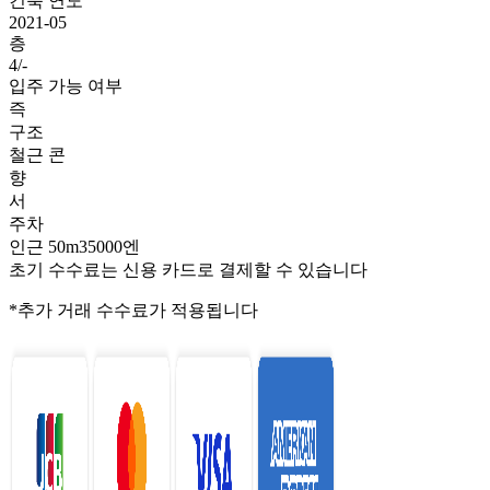
건축 연도
2021-05
층
4/-
입주 가능 여부
즉
구조
철근 콘
향
서
주차
인근 50m35000엔
초기 수수료는 신용 카드로 결제할 수 있습니다
*추가 거래 수수료가 적용됩니다