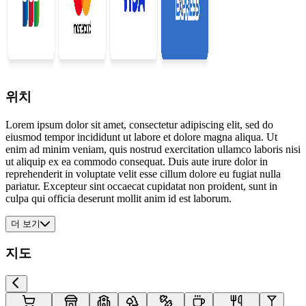
위치
Lorem ipsum dolor sit amet, consectetur adipiscing elit, sed do
eiusmod tempor incididunt ut labore et dolore magna aliqua. Ut
enim ad minim veniam, quis nostrud exercitation ullamco laboris nisi
ut aliquip ex ea commodo consequat. Duis aute irure dolor in
reprehenderit in voluptate velit esse cillum dolore eu fugiat nulla
pariatur. Excepteur sint occaecat cupidatat non proident, sunt in
culpa qui officia deserunt mollit anim id est laborum.
더 보기
지도