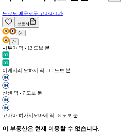
도쿄도 메구로구 고마바 1가
브로셔
6
+
7
+
시부야 역 - 13 도보 분
이케지리 오하시 역 - 11 도보 분
신센 역 - 7 도보 분
고마바 히가시오마에 역 - 8 도보 분
이 부동산은 현재 이용할 수 없습니다.