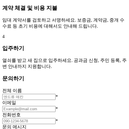
계약 체결 및 비용 지불
임대 계약서를 검토하고 서명하세요. 보증금, 계약금, 중개 수
수료 등 초기 비용에 대해서도 안내해 드립니다.
4
입주하기
열쇠를 받고 새 집으로 입주하세요. 공과금 신청, 주민 등록, 주
변 안내까지 지원합니다.
문의하기
전체 이름
*
이메일
*
전화번호
*
문의 메시지