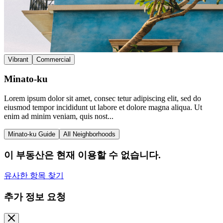
Vibrant
Commercial
Minato-ku
Lorem ipsum dolor sit amet, consec tetur adipiscing elit, sed do
eiusmod tempor incididunt ut labore et dolore magna aliqua. Ut
enim ad minim veniam, quis nost...
Minato-ku Guide
All Neighborhoods
이 부동산은 현재 이용할 수 없습니다.
유사한 항목 찾기
추가 정보 요청