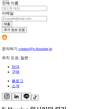
전체 이름
이메일
제출
추가 정보 요청
문의하기
contact@e-housing.jp
위치
도쿄
,
일본
임대
구매
블로그
소개