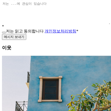
*
저는 읽고 동의합니다
개인정보처리방침
*
메시지 보내기
이웃