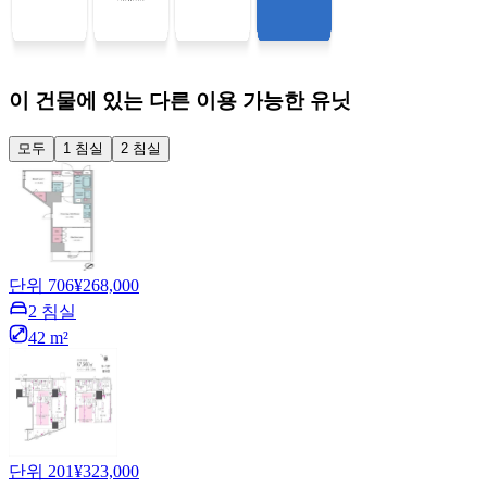
이 건물에 있는 다른 이용 가능한 유닛
모두
1 침실
2 침실
단위 706
¥268,000
2 침실
42 m²
단위 201
¥323,000