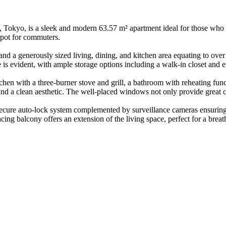
kyo, is a sleek and modern 63.57 m² apartment ideal for those who ap
spot for commuters.
d a generously sized living, dining, and kitchen area equating to over 
 is evident, with ample storage options including a walk-in closet and 
tchen with a three-burner stove and grill, a bathroom with reheating fu
 a clean aesthetic. The well-placed windows not only provide great cit
 secure auto-lock system complemented by surveillance cameras ensuring
ng balcony offers an extension of the living space, perfect for a breath