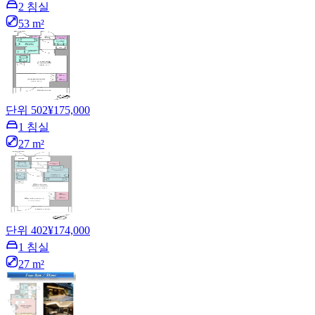
2 침실
53 m²
단위 502
¥175,000
1 침실
27 m²
단위 402
¥174,000
1 침실
27 m²