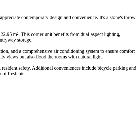
preciate contemporary design and convenience. It's a stone's throw
22.95 m². This corner unit benefits from dual-aspect lighting,
entryway storage.
nction, and a comprehensive air conditioning system to ensure comfort
y views but also flood the rooms with natural light.
 resident safety. Additional conveniences include bicycle parking and
 of fresh air