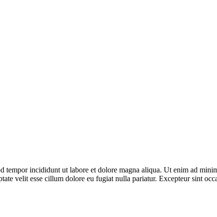
d tempor incididunt ut labore et dolore magna aliqua. Ut enim ad minim 
te velit esse cillum dolore eu fugiat nulla pariatur. Excepteur sint occa