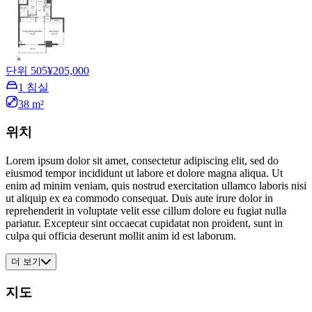
단위 505
¥205,000
1 침실
38 m²
위치
Lorem ipsum dolor sit amet, consectetur adipiscing elit, sed do
eiusmod tempor incididunt ut labore et dolore magna aliqua. Ut
enim ad minim veniam, quis nostrud exercitation ullamco laboris nisi
ut aliquip ex ea commodo consequat. Duis aute irure dolor in
reprehenderit in voluptate velit esse cillum dolore eu fugiat nulla
pariatur. Excepteur sint occaecat cupidatat non proident, sunt in
culpa qui officia deserunt mollit anim id est laborum.
더 보기
지도