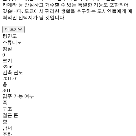
카메라 등 안심하고 거주할 수 있는 특별한 기능도 포함되어
있습니다. 도쿄에서 편리한 생활을 추구하는 도시인들에게 매
력적인 선택지가 될 것입니다.
더 보기
평면도
스튜디오
침실
0
크기
39m²
건축 연도
2011-01
층
3/11
입주 가능 여부
즉
구조
철근 콘
향
남서
주차