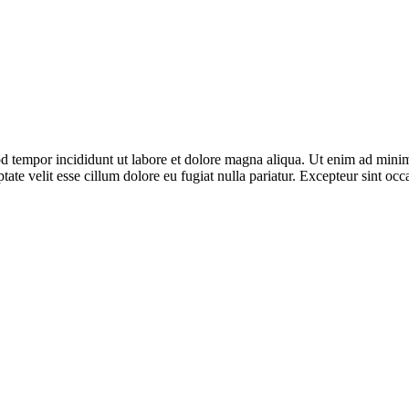
d tempor incididunt ut labore et dolore magna aliqua. Ut enim ad minim 
te velit esse cillum dolore eu fugiat nulla pariatur. Excepteur sint occa