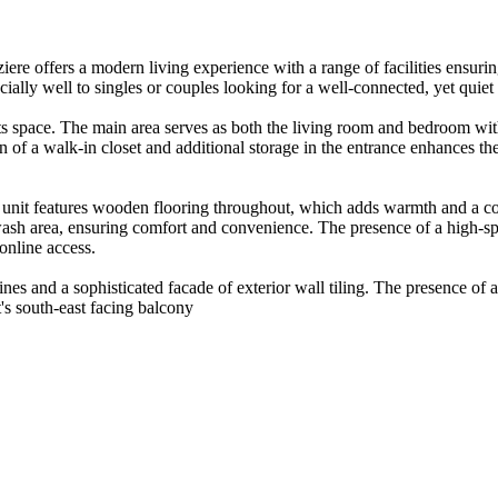
ere offers a modern living experience with a range of facilities ensur
lly well to singles or couples looking for a well-connected, yet quiet
s its space. The main area serves as both the living room and bedroom wi
 of a walk-in closet and additional storage in the entrance enhances the
e unit features wooden flooring throughout, which adds warmth and a co
ash area, ensuring comfort and convenience. The presence of a high-speed
online access.
lines and a sophisticated facade of exterior wall tiling. The presence of 
t's south-east facing balcony