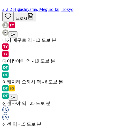
2-2-2 Higashiyama, Meguro-ku, Tokyo
브로셔
1
+
나카 메구로 역 - 13 도보 분
다이칸야마 역 - 19 도보 분
이케지리 오하시 역 - 6 도보 분
1
+
산겐자야 역 - 25 도보 분
신센 역 - 15 도보 분