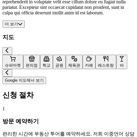
reprehenderit in voluptate velit esse cillum dolore eu fugiat nulla
pariatur. Excepteur sint occaecat cupidatat non proident, sunt in
culpa qui officia deserunt mollit anim id est laborum.
더 보기
지도
슈퍼마켓
편의점
학교
공원
체육관
카페
레스토랑
바
Google 지도에서 보기
신청 절차
1
방문 예약하기
편리한 시간에 부동산 투어를 예약하세요. 저희 이중언어 상담