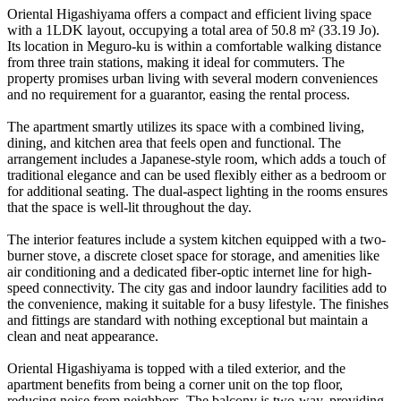
Oriental Higashiyama offers a compact and efficient living space
with a 1LDK layout, occupying a total area of 50.8 m² (33.19 Jo).
Its location in Meguro-ku is within a comfortable walking distance
from three train stations, making it ideal for commuters. The
property promises urban living with several modern conveniences
and no requirement for a guarantor, easing the rental process.
The apartment smartly utilizes its space with a combined living,
dining, and kitchen area that feels open and functional. The
arrangement includes a Japanese-style room, which adds a touch of
traditional elegance and can be used flexibly either as a bedroom or
for additional seating. The dual-aspect lighting in the rooms ensures
that the space is well-lit throughout the day.
The interior features include a system kitchen equipped with a two-
burner stove, a discrete closet space for storage, and amenities like
air conditioning and a dedicated fiber-optic internet line for high-
speed connectivity. The city gas and indoor laundry facilities add to
the convenience, making it suitable for a busy lifestyle. The finishes
and fittings are standard with nothing exceptional but maintain a
clean and neat appearance.
Oriental Higashiyama is topped with a tiled exterior, and the
apartment benefits from being a corner unit on the top floor,
reducing noise from neighbors. The balcony is two-way, providing