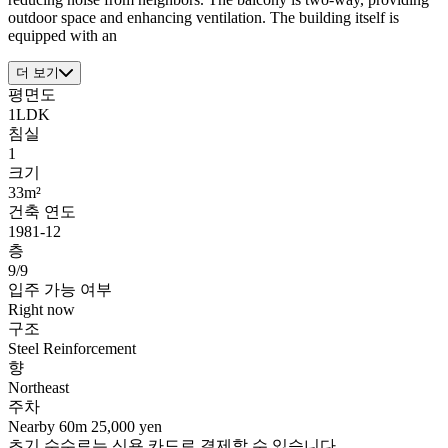
outdoor space and enhancing ventilation. The building itself is
equipped with an
더 보기
평면도
1LDK
침실
1
크기
33m²
건축 연도
1981-12
층
9/9
입주 가능 여부
Right now
구조
Steel Reinforcement
향
Northeast
주차
Nearby 60m 25,000 yen
초기 수수료는 신용 카드로 결제할 수 있습니다