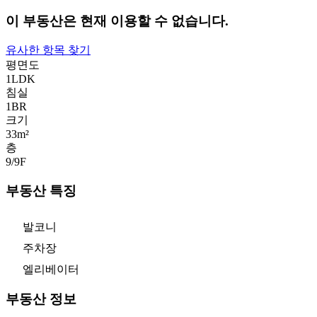
이 부동산은 현재 이용할 수 없습니다.
유사한 항목 찾기
평면도
1LDK
침실
1
BR
크기
33m²
층
9/9
F
부동산 특징
발코니
주차장
엘리베이터
부동산 정보