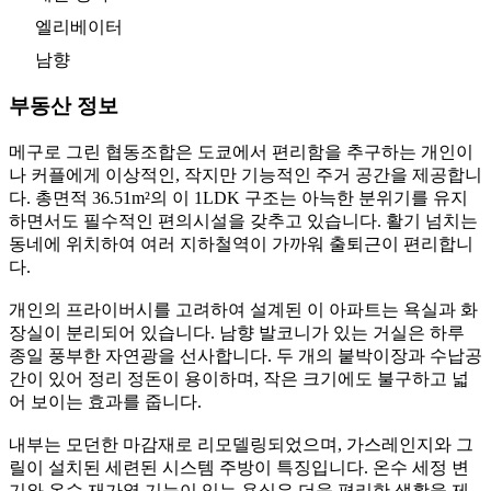
엘리베이터
남향
부동산 정보
메구로 그린 협동조합은 도쿄에서 편리함을 추구하는 개인이
나 커플에게 이상적인, 작지만 기능적인 주거 공간을 제공합니
다. 총면적 36.51m²의 이 1LDK 구조는 아늑한 분위기를 유지
하면서도 필수적인 편의시설을 갖추고 있습니다. 활기 넘치는
동네에 위치하여 여러 지하철역이 가까워 출퇴근이 편리합니
다.
개인의 프라이버시를 고려하여 설계된 이 아파트는 욕실과 화
장실이 분리되어 있습니다. 남향 발코니가 있는 거실은 하루
종일 풍부한 자연광을 선사합니다. 두 개의 붙박이장과 수납공
간이 있어 정리 정돈이 용이하며, 작은 크기에도 불구하고 넓
어 보이는 효과를 줍니다.
내부는 모던한 마감재로 리모델링되었으며, 가스레인지와 그
릴이 설치된 세련된 시스템 주방이 특징입니다. 온수 세정 변
기와 온수 재가열 기능이 있는 욕실은 더욱 편리한 생활을 제