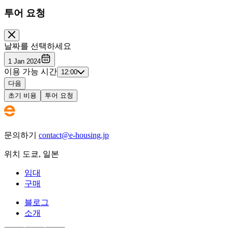
투어 요청
날짜를 선택하세요
1 Jan 2024
이용 가능 시간
12:00
다음
초기 비용
투어 요청
문의하기
contact@e-housing.jp
위치
도쿄
,
일본
임대
구매
블로그
소개