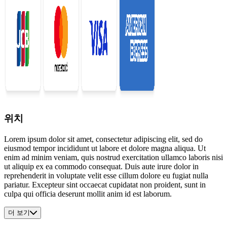
위치
Lorem ipsum dolor sit amet, consectetur adipiscing elit, sed do
eiusmod tempor incididunt ut labore et dolore magna aliqua. Ut
enim ad minim veniam, quis nostrud exercitation ullamco laboris nisi
ut aliquip ex ea commodo consequat. Duis aute irure dolor in
reprehenderit in voluptate velit esse cillum dolore eu fugiat nulla
pariatur. Excepteur sint occaecat cupidatat non proident, sunt in
culpa qui officia deserunt mollit anim id est laborum.
더 보기