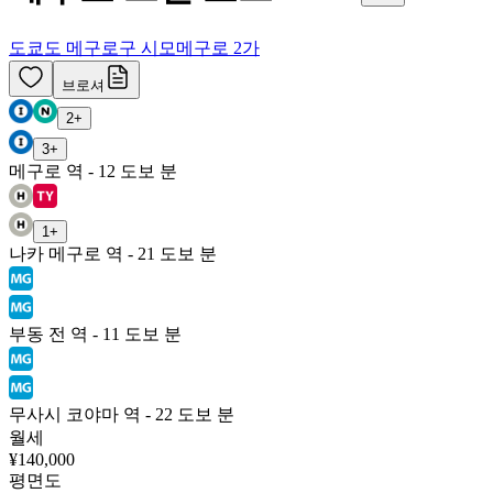
도쿄도 메구로구 시모메구로 2가
브로셔
2
+
3
+
메구로 역 - 12 도보 분
1
+
나카 메구로 역 - 21 도보 분
부동 전 역 - 11 도보 분
무사시 코야마 역 - 22 도보 분
월세
¥140,000
평면도