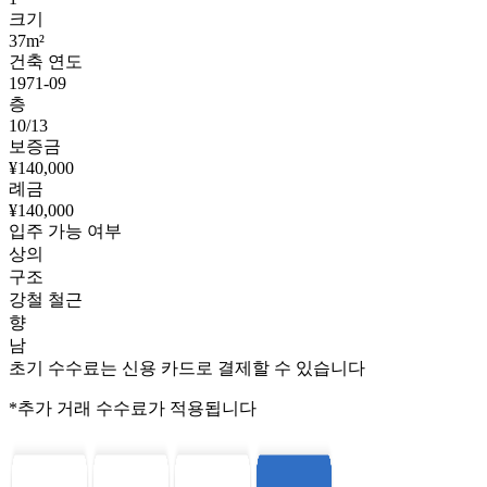
크기
37m²
건축 연도
1971-09
층
10/13
보증금
¥140,000
례금
¥140,000
입주 가능 여부
상의
구조
강철 철근
향
남
초기 수수료는 신용 카드로 결제할 수 있습니다
*추가 거래 수수료가 적용됩니다