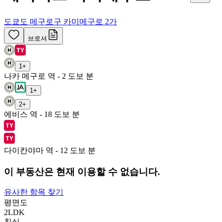
도쿄도 메구로구 카미메구로 2가
브로셔
1
+
나카 메구로 역 - 2 도보 분
1
+
2
+
에비스 역 - 18 도보 분
다이칸야마 역 - 12 도보 분
이 부동산은 현재 이용할 수 없습니다.
유사한 항목 찾기
평면도
2LDK
침실