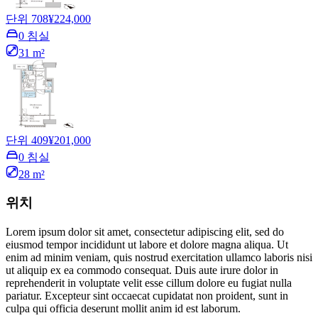
단위 708
¥224,000
0 침실
31 m²
단위 409
¥201,000
0 침실
28 m²
위치
Lorem ipsum dolor sit amet, consectetur adipiscing elit, sed do
eiusmod tempor incididunt ut labore et dolore magna aliqua. Ut
enim ad minim veniam, quis nostrud exercitation ullamco laboris nisi
ut aliquip ex ea commodo consequat. Duis aute irure dolor in
reprehenderit in voluptate velit esse cillum dolore eu fugiat nulla
pariatur. Excepteur sint occaecat cupidatat non proident, sunt in
culpa qui officia deserunt mollit anim id est laborum.