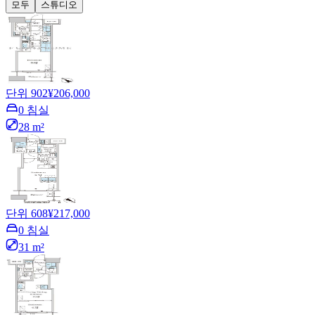
모두
스튜디오
단위 902
¥206,000
0 침실
28 m²
단위 608
¥217,000
0 침실
31 m²