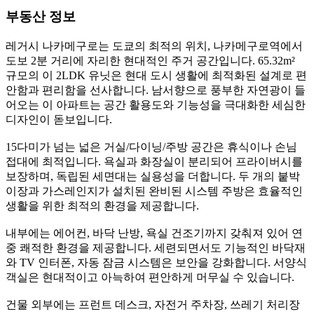
부동산 정보
레거시 나카메구로는 도쿄의 최적의 위치, 나카메구로역에서
도보 2분 거리에 자리한 현대적인 주거 공간입니다. 65.32m²
규모의 이 2LDK 유닛은 현대 도시 생활에 최적화된 설계로 편
안함과 편리함을 선사합니다. 남서향으로 풍부한 자연광이 들
어오는 이 아파트는 공간 활용도와 기능성을 극대화한 세심한
디자인이 돋보입니다.
15다미가 넘는 넓은 거실/다이닝/주방 공간은 휴식이나 손님
접대에 최적입니다. 욕실과 화장실이 분리되어 프라이버시를
보장하며, 독립된 세면대는 실용성을 더합니다. 두 개의 붙박
이장과 가스레인지가 설치된 완비된 시스템 주방은 효율적인
생활을 위한 최적의 환경을 제공합니다.
내부에는 에어컨, 바닥 난방, 욕실 건조기까지 갖춰져 있어 연
중 쾌적한 환경을 제공합니다. 세련되면서도 기능적인 바닥재
와 TV 인터폰, 자동 잠금 시스템은 보안을 강화합니다. 서양식
객실은 현대적이고 아늑하여 편안하게 머무실 수 있습니다.
건물 외부에는 프런트 데스크, 자전거 주차장, 쓰레기 처리장