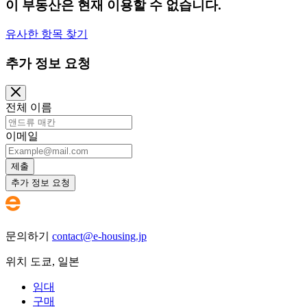
이 부동산은 현재 이용할 수 없습니다.
유사한 항목 찾기
추가 정보 요청
전체 이름
이메일
제출
추가 정보 요청
문의하기
contact@e-housing.jp
위치
도쿄
,
일본
임대
구매