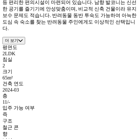
등 편리한 편의시설이 마련되어 있습니다. 남향 발코니는 신선
한 공기를 즐기기에 안성맞춤이며, 비교적 신축 건물이라 유지
보수 문제도 적습니다. 반려동물 동반 투숙도 가능하여 아늑한
도심 속 숙소를 찾는 반려동물 주인에게도 이상적인 선택입니
다.
더 보기
평면도
2LDK
침실
2
크기
65m²
건축 연도
2024-03
층
11/-
입주 가능 여부
즉
구조
철근 콘
향