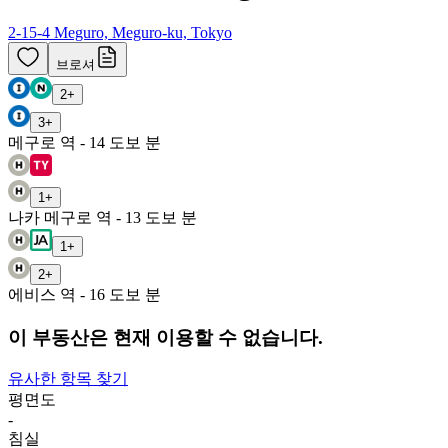
2-15-4 Meguro, Meguro-ku, Tokyo
브로셔
2
+
3
+
메구로 역 - 14 도보 분
1
+
나카 메구로 역 - 13 도보 분
1
+
2
+
에비스 역 - 16 도보 분
이 부동산은 현재 이용할 수 없습니다.
유사한 항목 찾기
평면도
-
침실