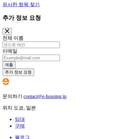
유사한 항목 찾기
추가 정보 요청
전체 이름
이메일
제출
추가 정보 요청
문의하기
contact@e-housing.jp
위치
도쿄
,
일본
임대
구매
블로그