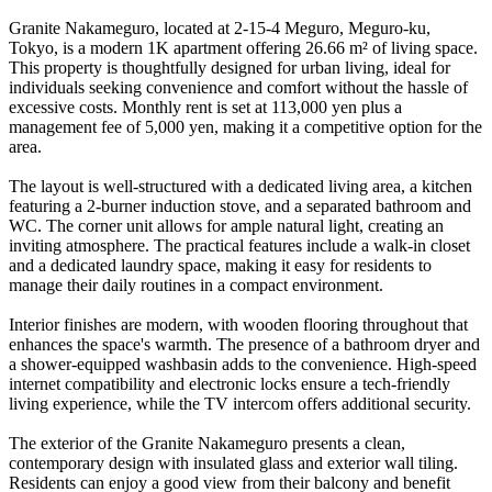
Granite Nakameguro, located at 2-15-4 Meguro, Meguro-ku,
Tokyo, is a modern 1K apartment offering 26.66 m² of living space.
This property is thoughtfully designed for urban living, ideal for
individuals seeking convenience and comfort without the hassle of
excessive costs. Monthly rent is set at 113,000 yen plus a
management fee of 5,000 yen, making it a competitive option for the
area.
The layout is well-structured with a dedicated living area, a kitchen
featuring a 2-burner induction stove, and a separated bathroom and
WC. The corner unit allows for ample natural light, creating an
inviting atmosphere. The practical features include a walk-in closet
and a dedicated laundry space, making it easy for residents to
manage their daily routines in a compact environment.
Interior finishes are modern, with wooden flooring throughout that
enhances the space's warmth. The presence of a bathroom dryer and
a shower-equipped washbasin adds to the convenience. High-speed
internet compatibility and electronic locks ensure a tech-friendly
living experience, while the TV intercom offers additional security.
The exterior of the Granite Nakameguro presents a clean,
contemporary design with insulated glass and exterior wall tiling.
Residents can enjoy a good view from their balcony and benefit