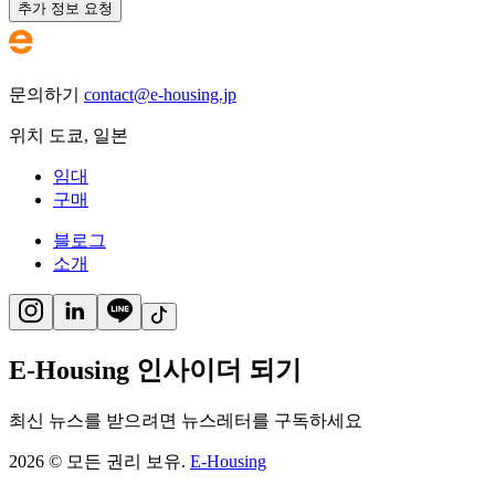
추가 정보 요청
문의하기
contact@e-housing.jp
위치
도쿄
,
일본
임대
구매
블로그
소개
E-Housing 인사이더 되기
최신 뉴스를 받으려면 뉴스레터를 구독하세요
2026
©
모든 권리 보유.
E-Housing