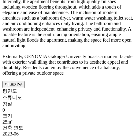
Internally, the apartment benefits from high-quality finishes
including wooden flooring throughout, which adds a touch of
elegance and ease of maintenance. The inclusion of modern
amenities such as a bathroom dryer, warm water washing toilet seat,
and air conditioning enhances daily living. The bathroom and
washroom are independent, enhancing privacy and functionality. A
notable feature is the south-facing orientation, ensuring ample
natural light floods the apartment, making the space feel more open
and inviting.
Externally, GENOVIA Gakugei University boasts a modern façade
with exterior wall tiling that contributes to its aesthetic appeal and
durability. Residents can enjoy the convenience of a balcony,
offering a private outdoor space
더 보기
평면도
스튜디오
침실
0
크기
25m²
건축 연도
2023-06