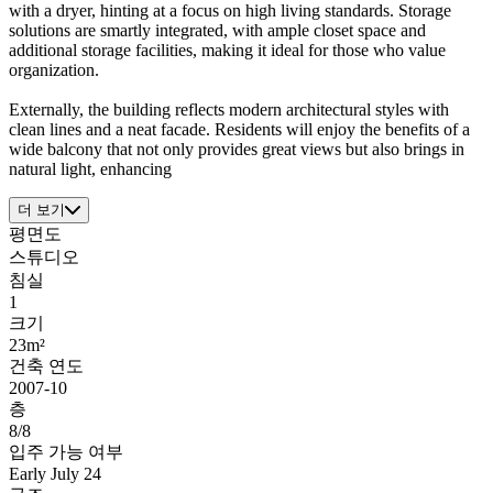
with a dryer, hinting at a focus on high living standards. Storage
solutions are smartly integrated, with ample closet space and
additional storage facilities, making it ideal for those who value
organization.
Externally, the building reflects modern architectural styles with
clean lines and a neat facade. Residents will enjoy the benefits of a
wide balcony that not only provides great views but also brings in
natural light, enhancing
더 보기
평면도
스튜디오
침실
1
크기
23m²
건축 연도
2007-10
층
8/8
입주 가능 여부
Early July 24