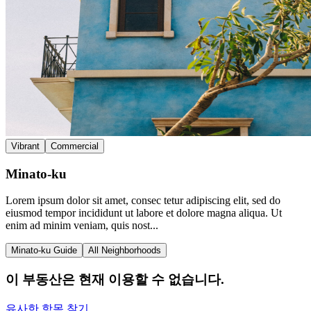
Vibrant
Commercial
Minato-ku
Lorem ipsum dolor sit amet, consec tetur adipiscing elit, sed do
eiusmod tempor incididunt ut labore et dolore magna aliqua. Ut
enim ad minim veniam, quis nost...
Minato-ku Guide
All Neighborhoods
이 부동산은 현재 이용할 수 없습니다.
유사한 항목 찾기