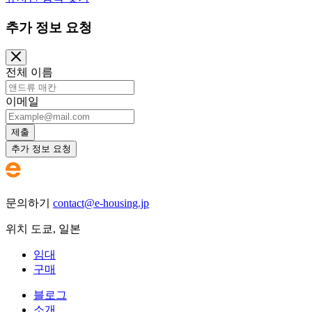
추가 정보 요청
전체 이름
이메일
제출
추가 정보 요청
문의하기
contact@e-housing.jp
위치
도쿄
,
일본
임대
구매
블로그
소개