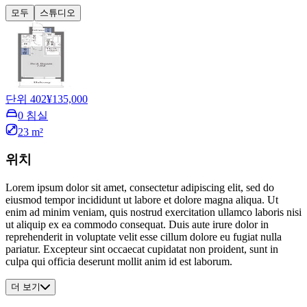
모두
스튜디오
단위 402
¥135,000
0 침실
23 m²
위치
Lorem ipsum dolor sit amet, consectetur adipiscing elit, sed do
eiusmod tempor incididunt ut labore et dolore magna aliqua. Ut
enim ad minim veniam, quis nostrud exercitation ullamco laboris nisi
ut aliquip ex ea commodo consequat. Duis aute irure dolor in
reprehenderit in voluptate velit esse cillum dolore eu fugiat nulla
pariatur. Excepteur sint occaecat cupidatat non proident, sunt in
culpa qui officia deserunt mollit anim id est laborum.
더 보기