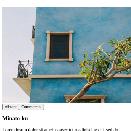
Vibrant
Commercial
Minato-ku
Lorem ipsum dolor sit amet, consec tetur adipiscing elit, sed do