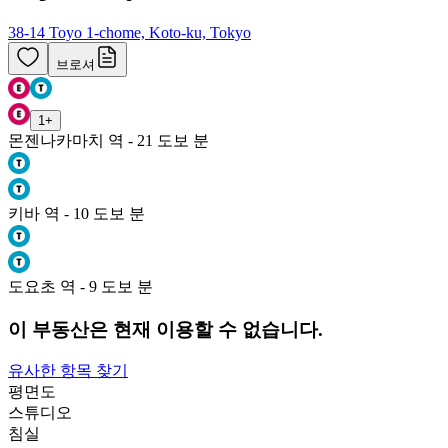
38-14 Toyo 1-chome, Koto-ku, Tokyo
브로셔
1
+
몬젠나카마치 역 - 21 도보 분
키바 역 - 10 도보 분
도요초 역 - 9 도보 분
이 부동산은 현재 이용할 수 없습니다.
유사한 항목 찾기
평면도
스튜디오
침실