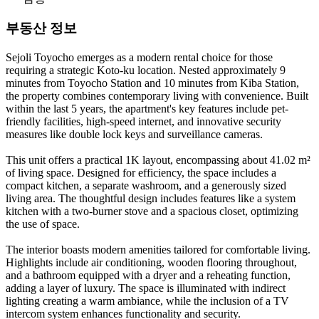
부동산 정보
Sejoli Toyocho emerges as a modern rental choice for those
requiring a strategic Koto-ku location. Nested approximately 9
minutes from Toyocho Station and 10 minutes from Kiba Station,
the property combines contemporary living with convenience. Built
within the last 5 years, the apartment's key features include pet-
friendly facilities, high-speed internet, and innovative security
measures like double lock keys and surveillance cameras.
This unit offers a practical 1K layout, encompassing about 41.02 m²
of living space. Designed for efficiency, the space includes a
compact kitchen, a separate washroom, and a generously sized
living area. The thoughtful design includes features like a system
kitchen with a two-burner stove and a spacious closet, optimizing
the use of space.
The interior boasts modern amenities tailored for comfortable living.
Highlights include air conditioning, wooden flooring throughout,
and a bathroom equipped with a dryer and a reheating function,
adding a layer of luxury. The space is illuminated with indirect
lighting creating a warm ambiance, while the inclusion of a TV
intercom system enhances functionality and security.