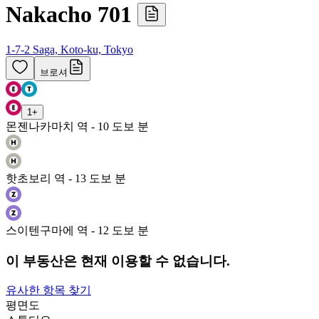
Nakacho 701
1-7-2 Saga, Koto-ku, Tokyo
브로셔
1
+
몬젠나카마치 역 - 10 도보 분
핫초보리 역 - 13 도보 분
스이텐구마에 역 - 12 도보 분
이 부동산은 현재 이용할 수 없습니다.
유사한 항목 찾기
평면도