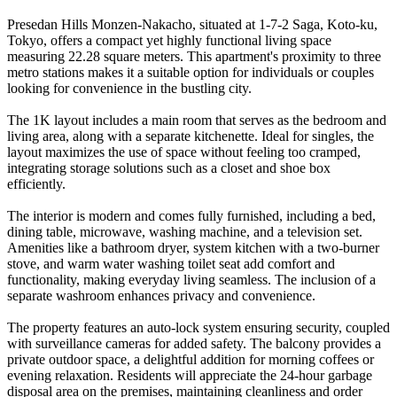
Presedan Hills Monzen-Nakacho, situated at 1-7-2 Saga, Koto-ku,
Tokyo, offers a compact yet highly functional living space
measuring 22.28 square meters. This apartment's proximity to three
metro stations makes it a suitable option for individuals or couples
looking for convenience in the bustling city.
The 1K layout includes a main room that serves as the bedroom and
living area, along with a separate kitchenette. Ideal for singles, the
layout maximizes the use of space without feeling too cramped,
integrating storage solutions such as a closet and shoe box
efficiently.
The interior is modern and comes fully furnished, including a bed,
dining table, microwave, washing machine, and a television set.
Amenities like a bathroom dryer, system kitchen with a two-burner
stove, and warm water washing toilet seat add comfort and
functionality, making everyday living seamless. The inclusion of a
separate washroom enhances privacy and convenience.
The property features an auto-lock system ensuring security, coupled
with surveillance cameras for added safety. The balcony provides a
private outdoor space, a delightful addition for morning coffees or
evening relaxation. Residents will appreciate the 24-hour garbage
disposal area on the premises, maintaining cleanliness and order