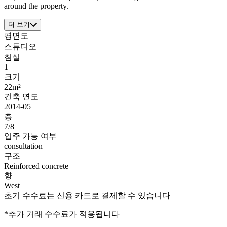
around the property.
더 보기
평면도
스튜디오
침실
1
크기
22m²
건축 연도
2014-05
층
7/8
입주 가능 여부
consultation
구조
Reinforced concrete
향
West
초기 수수료는 신용 카드로 결제할 수 있습니다
*추가 거래 수수료가 적용됩니다