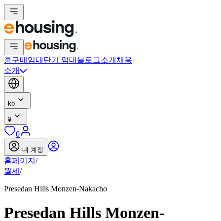
홈
구매
임대
단기 임대
블로그
소개
채용
소개
ko
¥
0
내 계정
홈페이지
/
월세
/
Presedan Hills Monzen-Nakacho
Presedan Hills Monzen-