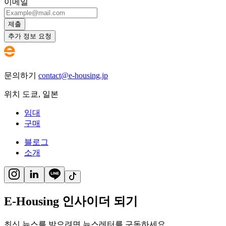
이메일
제출
추가 정보 요청
문의하기
contact@e-housing.jp
위치
도쿄
,
일본
임대
구매
블로그
소개
E-Housing 인사이더 되기
최신 뉴스를 받으려면 뉴스레터를 구독하세요