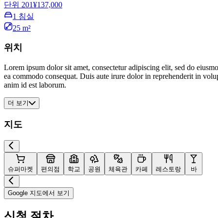
단위 201
¥137,000
1 침실
25 m²
위치
Lorem ipsum dolor sit amet, consectetur adipiscing elit, sed do eiusmo
ea commodo consequat. Duis aute irure dolor in reprehenderit in volupta
anim id est laborum.
더 보기
지도
슈퍼마켓
편의점
학교
공원
체육관
카페
레스토랑
바
Google 지도에서 보기
신청 절차