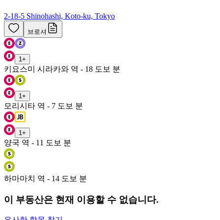
2-18-5 Shinohashi, Koto-ku, Tokyo
브로셔
1
+
키요스미 시라카와 역 - 18 도보 분
1
+
모리시타 역 - 7 도보 분
1
+
양국 역 - 11 도보 분
하마마치 역 - 14 도보 분
이 부동산은 현재 이용할 수 없습니다.
유사한 항목 찾기