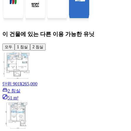
이 건물에 있는 다른 이용 가능한 유닛
모두
1 침실
2 침실
단위 901
¥265,000
2 침실
51 m²