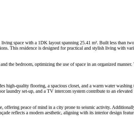
living space with a 1DK layout spanning 25.41 m². Built less than two 
. This residence is designed for practical and stylish living with vari
ea and the bedroom, optimizing the use of space in an organized manner.
udes high-quality flooring, a spacious closet, and a warm water washing 
oor laundry set-up, and a TV intercom system contribute to an elevated 
e, offering peace of mind in a city prone to seismic activity. Additional
ade reflects a modern aesthetic, aligning with its interior design featur