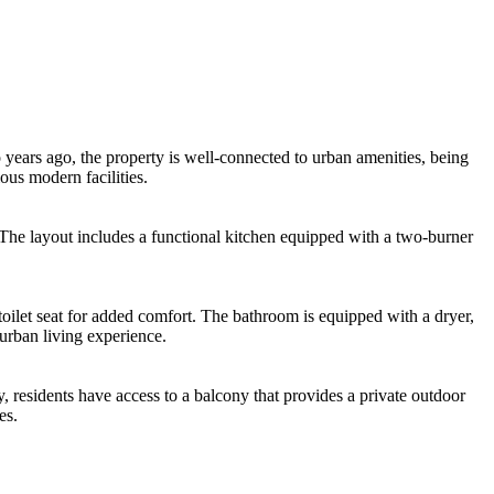
years ago, the property is well-connected to urban amenities, being
ous modern facilities.
 The layout includes a functional kitchen equipped with a two-burner
toilet seat for added comfort. The bathroom is equipped with a dryer,
urban living experience.
ly, residents have access to a balcony that provides a private outdoor
es.