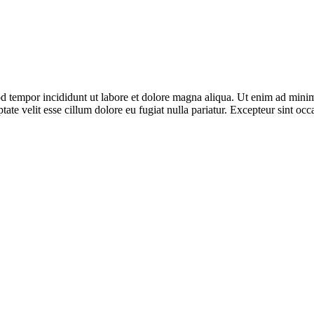
d tempor incididunt ut labore et dolore magna aliqua. Ut enim ad minim 
te velit esse cillum dolore eu fugiat nulla pariatur. Excepteur sint occa