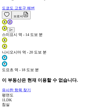
도쿄도 고토구 해변
브로셔
1
+
스미요시 역 - 14 도보 분
니시오시마 역 - 20 도보 분
도요초 역 - 18 도보 분
이 부동산은 현재 이용할 수 없습니다.
유사한 항목 찾기
평면도
1LDK
침실