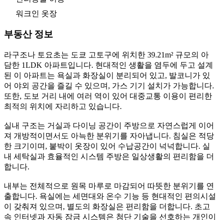
워크인 옷장
부동산 정보
라구조나 토요초는 도쿄 고토구에 위치한 39.21m² 규모의 아
담한 1LDK 아파트입니다. 현대적인 생활을 염두에 두고 설계
된 이 아파트는 욕실과 화장실이 분리되어 있고, 발코니가 있
어 야외 공간을 즐길 수 있으며, 가스 기기 설치가 가능합니다.
또한, 도보 거리 내에 여러 역이 있어 대중교통 이용이 편리한
최적의 위치에 자리하고 있습니다.
실내 구조는 거실과 다이닝 공간이 주방으로 자연스럽게 이어
져 개방적이면서도 아늑한 분위기를 자아냅니다. 침실은 적당
한 크기이며, 붙박이 옷장이 있어 수납공간이 넉넉합니다. 실
내 세탁실과 효율적인 시스템 주방은 일상생활의 편리함을 더
합니다.
내부는 전체적으로 원목 마루로 마감되어 따뜻한 분위기를 연
출합니다. 욕실에는 세면대와 온수 기능 등 현대적인 편의시설
이 갖춰져 있으며, 별도의 화장실은 편리함을 더합니다. 초고
속 인터넷과 자동 잠금 시스템은 첨단 기술을 선호하는 개인이