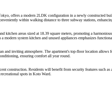
Tokyo, offers a modern 2LDK configuration in a newly constructed buil
onveniently within walking distance to three subway stations, enhancing
 and kitchen areas sized at 18.39 square meters, promoting a harmonious 
 a modern system kitchen and unused appliances emphasizes functionali
ean and inviting atmosphere. The apartment's top-floor location allows fo
onditioning, ensuring comfort all year round.
recent construction. Residents will benefit from security features such 
 recreational spots in Koto Ward.