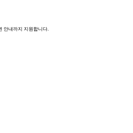
주변 안내까지 지원합니다.