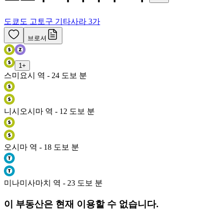
도쿄도 고토구 기타사라 3가
브로셔
1
+
스미요시 역 - 24 도보 분
니시오시마 역 - 12 도보 분
오시마 역 - 18 도보 분
미나미사마치 역 - 23 도보 분
이 부동산은 현재 이용할 수 없습니다.