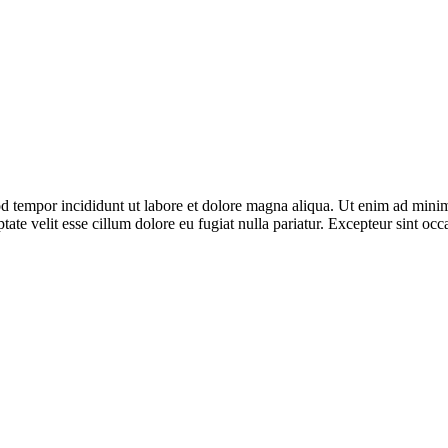
d tempor incididunt ut labore et dolore magna aliqua. Ut enim ad minim 
te velit esse cillum dolore eu fugiat nulla pariatur. Excepteur sint occa