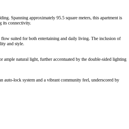
ding. Spanning approximately 95.5 square meters, this apartment is
 its connectivity.
flow suited for both entertaining and daily living. The inclusion of
ty and style.
r ample natural light, further accentuated by the double-sided lighting
as an auto-lock system and a vibrant community feel, underscored by