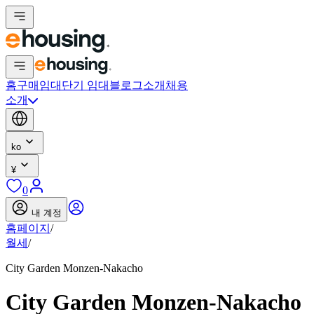
홈
구매
임대
단기 임대
블로그
소개
채용
소개
ko
¥
0
내 계정
홈페이지
/
월세
/
City Garden Monzen-Nakacho
City Garden Monzen-Nakacho