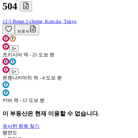
504
12-5 Botan 2-chome, Koto-ku, Tokyo
브로셔
1
+
츠키시마 역 - 21 도보 분
1
+
몬젠나카마치 역 - 4 도보 분
키바 역 - 12 도보 분
이 부동산은 현재 이용할 수 없습니다.
유사한 항목 찾기
평면도