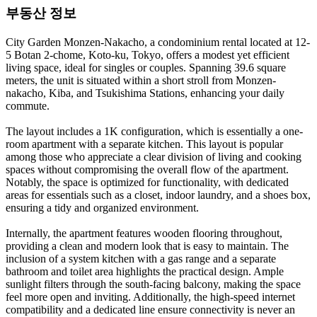
부동산 정보
City Garden Monzen-Nakacho, a condominium rental located at 12-
5 Botan 2-chome, Koto-ku, Tokyo, offers a modest yet efficient
living space, ideal for singles or couples. Spanning 39.6 square
meters, the unit is situated within a short stroll from Monzen-
nakacho, Kiba, and Tsukishima Stations, enhancing your daily
commute.
The layout includes a 1K configuration, which is essentially a one-
room apartment with a separate kitchen. This layout is popular
among those who appreciate a clear division of living and cooking
spaces without compromising the overall flow of the apartment.
Notably, the space is optimized for functionality, with dedicated
areas for essentials such as a closet, indoor laundry, and a shoes box,
ensuring a tidy and organized environment.
Internally, the apartment features wooden flooring throughout,
providing a clean and modern look that is easy to maintain. The
inclusion of a system kitchen with a gas range and a separate
bathroom and toilet area highlights the practical design. Ample
sunlight filters through the south-facing balcony, making the space
feel more open and inviting. Additionally, the high-speed internet
compatibility and a dedicated line ensure connectivity is never an