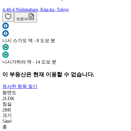
4-48-4 Nishigahara, Kita-ku, Tokyo
브로셔
니시 스가모 역 - 8 도보 분
니시가하라 역 - 14 도보 분
이 부동산은 현재 이용할 수 없습니다.
유사한 항목 찾기
평면도
2LDK
침실
2
BR
크기
54m²
층