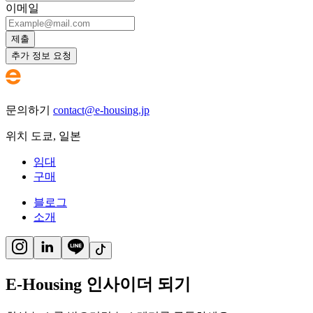
이메일
제출
추가 정보 요청
문의하기
contact@e-housing.jp
위치
도쿄
,
일본
임대
구매
블로그
소개
E-Housing 인사이더 되기