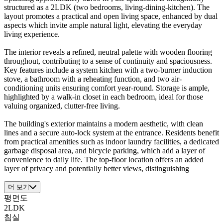
structured as a 2LDK (two bedrooms, living-dining-kitchen). The
layout promotes a practical and open living space, enhanced by dual
aspects which invite ample natural light, elevating the everyday
living experience.
The interior reveals a refined, neutral palette with wooden flooring
throughout, contributing to a sense of continuity and spaciousness.
Key features include a system kitchen with a two-burner induction
stove, a bathroom with a reheating function, and two air-
conditioning units ensuring comfort year-round. Storage is ample,
highlighted by a walk-in closet in each bedroom, ideal for those
valuing organized, clutter-free living.
The building's exterior maintains a modern aesthetic, with clean
lines and a secure auto-lock system at the entrance. Residents benefit
from practical amenities such as indoor laundry facilities, a dedicated
garbage disposal area, and bicycle parking, which add a layer of
convenience to daily life. The top-floor location offers an added
layer of privacy and potentially better views, distinguishing
더 보기
평면도
2LDK
침실