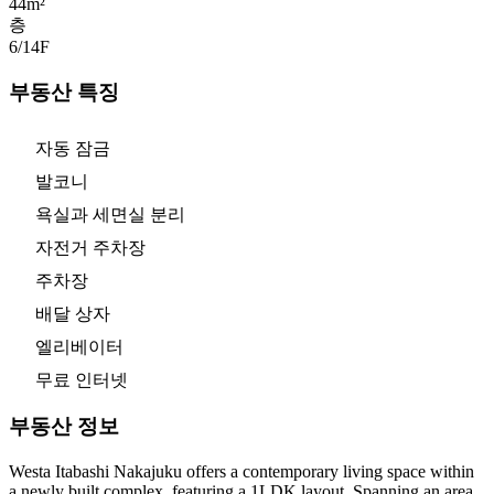
44m²
층
6/14
F
부동산 특징
자동 잠금
발코니
욕실과 세면실 분리
자전거 주차장
주차장
배달 상자
엘리베이터
무료 인터넷
부동산 정보
Westa Itabashi Nakajuku offers a contemporary living space within
a newly built complex, featuring a 1LDK layout. Spanning an area