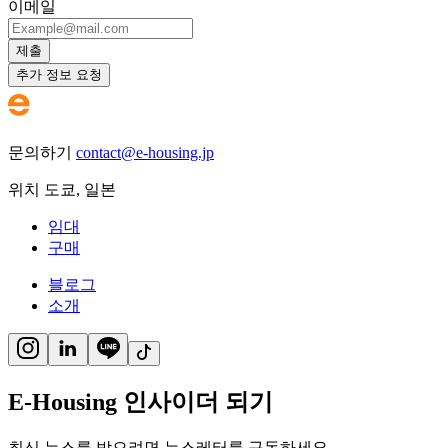
이메일
제출
추가 정보 요청
문의하기
contact@e-housing.jp
위치
도쿄
,
일본
임대
구매
블로그
소개
E-Housing 인사이더 되기
최신 뉴스를 받으려면 뉴스레터를 구독하세요