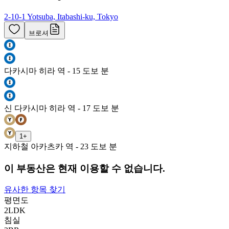
2-10-1 Yotsuba, Itabashi-ku, Tokyo
브로셔
다카시마 히라 역 - 15 도보 분
신 다카시마 히라 역 - 17 도보 분
1
+
지하철 아카츠카 역 - 23 도보 분
이 부동산은 현재 이용할 수 없습니다.
유사한 항목 찾기
평면도
2LDK
침실