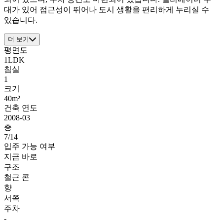
대가 있어 접근성이 뛰어나 도시 생활을 편리하게 누리실 수
있습니다.
더 보기
평면도
1LDK
침실
1
크기
40m²
건축 연도
2008-03
층
7/14
입주 가능 여부
지금 바로
구조
철근 콘
향
서쪽
주차
-