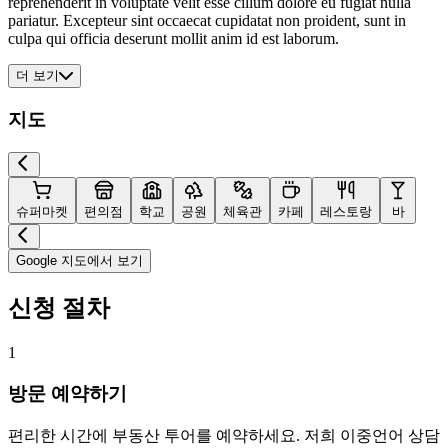
reprehenderit in voluptate velit esse cillum dolore eu fugiat nulla
pariatur. Excepteur sint occaecat cupidatat non proident, sunt in
culpa qui officia deserunt mollit anim id est laborum.
더 보기
지도
슈퍼마켓
편의점
학교
공원
체육관
카페
레스토랑
바
Google 지도에서 보기
신청 절차
1
방문 예약하기
편리한 시간에 부동산 투어를 예약하세요. 저희 이중언어 상담