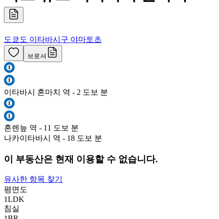
도쿄도 이타바시구 야마토초
브로셔
이타바시 혼마치 역 - 2 도보 분
혼렌늪 역 - 11 도보 분
나카이타바시 역 - 18 도보 분
이 부동산은 현재 이용할 수 없습니다.
유사한 항목 찾기
평면도
1LDK
침실
1
BR