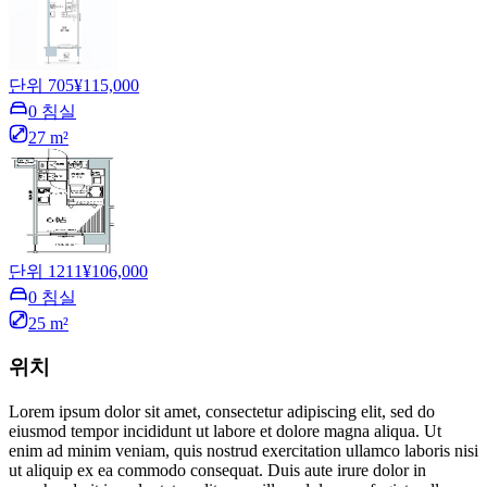
단위 705
¥115,000
0 침실
27 m²
단위 1211
¥106,000
0 침실
25 m²
위치
Lorem ipsum dolor sit amet, consectetur adipiscing elit, sed do
eiusmod tempor incididunt ut labore et dolore magna aliqua. Ut
enim ad minim veniam, quis nostrud exercitation ullamco laboris nisi
ut aliquip ex ea commodo consequat. Duis aute irure dolor in