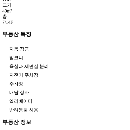
크기
40m²
층
7/14
F
부동산 특징
자동 잠금
발코니
욕실과 세면실 분리
자전거 주차장
주차장
배달 상자
엘리베이터
반려동물 허용
부동산 정보