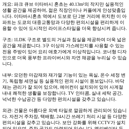
개요: 파크 큐브 이타바시 혼초는 40.13m²의 작지만 실용적인
생활 공간을 제공하며, 젊은 직장인이나 커플에게 안성맞춤입
니다. 이타바시혼초 역에서 도보로 단 2분 거리에 위치한 이 아
파트는 도쿄의 대중교통망과 다양한 편의시설을 편리하게 이
용할 수 있어 도시적인 라이프스타일을 더욱 향상시켜 줍니다.
구조: 1LDK 구조로 별도의 거실과 침실을 제공하여 더욱 넓은
공간을 제공합니다. 3구 이상의 가스레인지를 사용할 수 있는
전용 주방이 있어 요리 애호가에게 이상적입니다. 코너형 디자
인으로 더욱 풍부한 프라이버시와 자연 채광을 누리실 수 있습
니다.
내부: 모던한 마감재와 재가열 기능이 있는 욕실, 온수 세정 변
기, 독립형 세면실 등 실용적인 편의 시설이 돋보입니다. 바닥
재는 관리가 잘 되어 있으며, 에어컨이 설치되어 있어 사계절
내내 쾌적한 생활을 보장합니다. TV 인터콤, 실내 세탁 공간,
넉넉한 수납공간 등 다양한 편의시설을 갖추고 있습니다.
외관: 건물은 아름다운 외벽 타일로 깔끔하게 관리되어 있습니
다. 자전거 주차장, 택배함, 24시간 쓰레기 처리 시설 등 다양한
편의시설을 갖추고 있습니다. 보안 강화를 위해 CCTV가 설치
되어 있으며, 주차 공간도 마련되어 있습니다. 엘리베이터 두