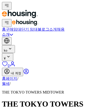
홈
구매
임대
단기 임대
블로그
소개
채용
소개
ko
¥
0
내 계정
홈페이지
/
월세
/
THE TOKYO TOWERS MIDTOWER
THE TOKYO TOWERS