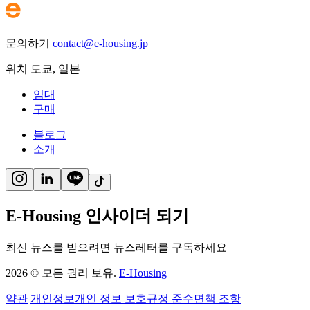
문의하기
contact@e-housing.jp
위치
도쿄
,
일본
임대
구매
블로그
소개
E-Housing 인사이더 되기
최신 뉴스를 받으려면 뉴스레터를 구독하세요
2026
©
모든 권리 보유.
E-Housing
약관
개인정보
개인 정보 보호
규정 준수
면책 조항