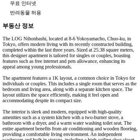
무료 인터넷
반려동물 허용
부동산 정보
The LOG Nihonbashi, located at 8-6 Yokoyamacho, Chuo-ku, in
Tokyo, offers modern living with its recently constructed building,
completed within the last three years. Sized at 25.38 square meters,
this designer apartment is tailored for singles or couples, boasting
features such as free internet and pets allowance, enhancing its
appeal among young professionals.
The apartment features a 1K layout, a common choice in Tokyo for
individuals or couples. This includes a single room that serves as the
bedroom and living area, along with a separate kitchen space. The
layout utilizes the space efficiently, making it feel open and
accommodating despite its compact size.
The interior is sleek and modern, equipped with high-quality
amenities such as a system kitchen with a two-burner stove, a
bathroom with a dryer, and a warm water washing toilet seat. The
entire apartment benefits from air conditioning and wooden flooring,
providing a comfortable living environment. An independent
washroom and built-in storage, including a high-ceiling shoe closet,