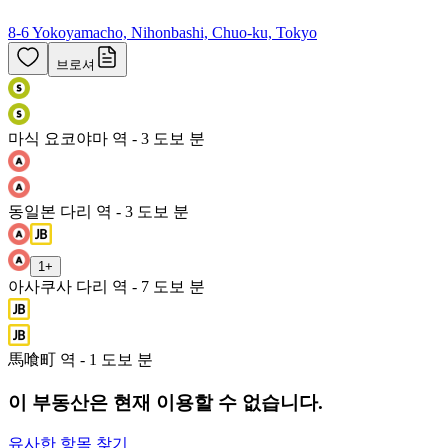
8-6 Yokoyamacho, Nihonbashi, Chuo-ku, Tokyo
브로셔
마식 요코야마 역 - 3 도보 분
동일본 다리 역 - 3 도보 분
1
+
아사쿠사 다리 역 - 7 도보 분
馬喰町 역 - 1 도보 분
이 부동산은 현재 이용할 수 없습니다.
유사한 항목 찾기