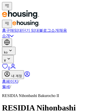
홈
구매
임대
단기 임대
블로그
소개
채용
소개
ko
¥
0
내 계정
홈페이지
/
월세
/
RESIDIA Nihonbashi Bakurocho II
RESIDIA Nihonbashi