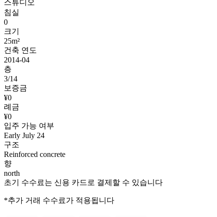
스튜디오
침실
0
크기
25m²
건축 연도
2014-04
층
3/14
보증금
¥0
례금
¥0
입주 가능 여부
Early July 24
구조
Reinforced concrete
향
north
초기 수수료는 신용 카드로 결제할 수 있습니다
*추가 거래 수수료가 적용됩니다