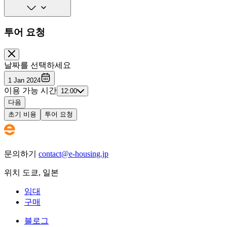
투어 요청
날짜를 선택하세요
1 Jan 2024
이용 가능 시간
12:00
다음
초기 비용
투어 요청
문의하기
contact@e-housing.jp
위치
도쿄
,
일본
임대
구매
블로그