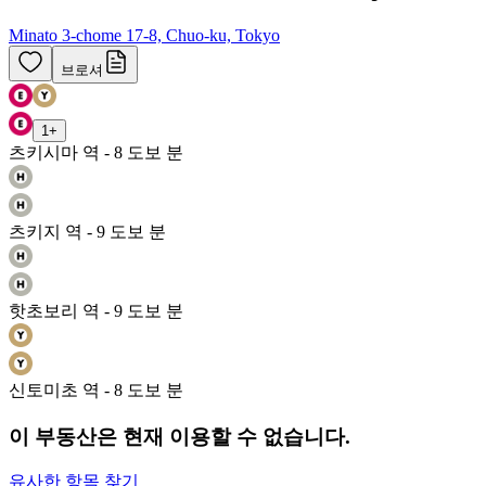
Minato 3-chome 17-8, Chuo-ku, Tokyo
브로셔
1
+
츠키시마 역 - 8 도보 분
츠키지 역 - 9 도보 분
핫초보리 역 - 9 도보 분
신토미초 역 - 8 도보 분
이 부동산은 현재 이용할 수 없습니다.
유사한 항목 찾기