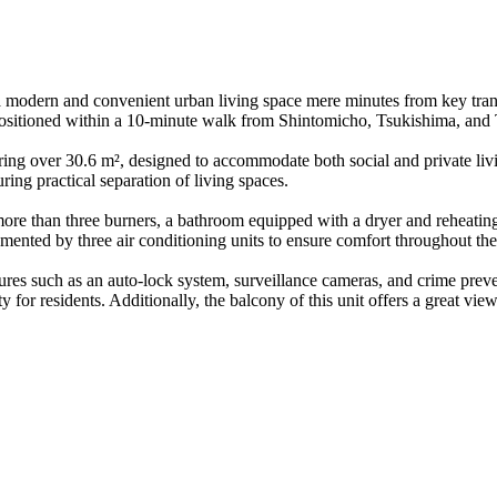
a modern and convenient urban living space mere minutes from key tra
positioned within a 10-minute walk from Shintomicho, Tsukishima, and T
ing over 30.6 m², designed to accommodate both social and private livi
ng practical separation of living spaces.
 more than three burners, a bathroom equipped with a dryer and reheatin
mented by three air conditioning units to ensure comfort throughout the
res such as an auto-lock system, surveillance cameras, and crime prevent
for residents. Additionally, the balcony of this unit offers a great view 