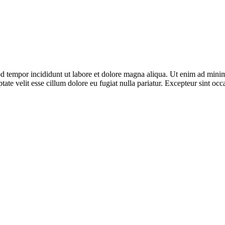
d tempor incididunt ut labore et dolore magna aliqua. Ut enim ad minim 
te velit esse cillum dolore eu fugiat nulla pariatur. Excepteur sint occa