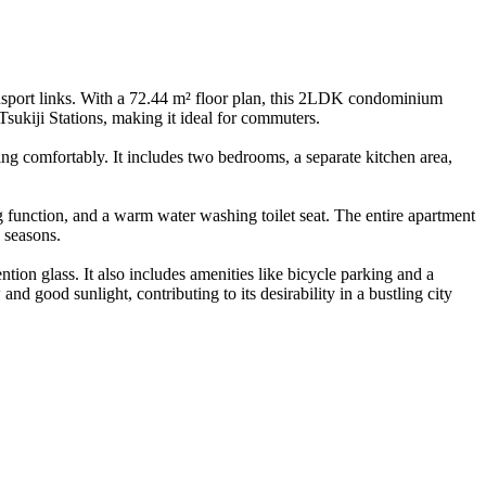
nsport links. With a 72.44 m² floor plan, this 2LDK condominium
sukiji Stations, making it ideal for commuters.
ng comfortably. It includes two bedrooms, a separate kitchen area,
g function, and a warm water washing toilet seat. The entire apartment
 seasons.
ion glass. It also includes amenities like bicycle parking and a
and good sunlight, contributing to its desirability in a bustling city