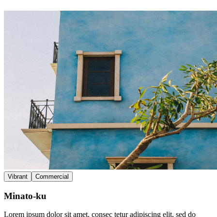
Vibrant
Commercial
Minato-ku
Lorem ipsum dolor sit amet, consec tetur adipiscing elit, sed do