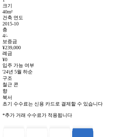
크기
40m²
건축 연도
2015-10
층
4/-
보증금
¥239,000
례금
¥0
입주 가능 여부
'24년 5월 하순
구조
철근 콘
향
북서
초기 수수료는 신용 카드로 결제할 수 있습니다
*추가 거래 수수료가 적용됩니다