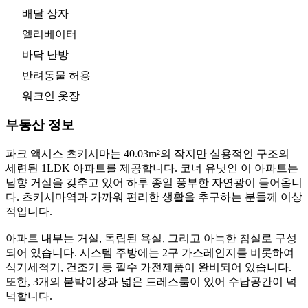
배달 상자
엘리베이터
바닥 난방
반려동물 허용
워크인 옷장
부동산 정보
파크 액시스 츠키시마는 40.03m²의 작지만 실용적인 구조의
세련된 1LDK 아파트를 제공합니다. 코너 유닛인 이 아파트는
남향 거실을 갖추고 있어 하루 종일 풍부한 자연광이 들어옵니
다. 츠키시마역과 가까워 편리한 생활을 추구하는 분들께 이상
적입니다.
아파트 내부는 거실, 독립된 욕실, 그리고 아늑한 침실로 구성
되어 있습니다. 시스템 주방에는 2구 가스레인지를 비롯하여
식기세척기, 건조기 등 필수 가전제품이 완비되어 있습니다.
또한, 3개의 붙박이장과 넓은 드레스룸이 있어 수납공간이 넉
넉합니다.