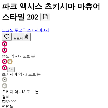
파크 액시스 츠키시마 마츄어
스타일 202
도쿄도 주오구 쓰키시마 1가
브로셔
승도 역 - 12 도보 분
1
+
츠키시마 역 - 2 도보 분
츠키지 역 - 18 도보 분
월세
¥239,000
평면도