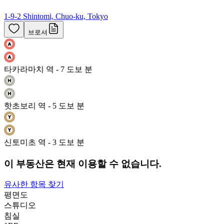
1-9-2 Shintomi, Chuo-ku, Tokyo
브로셔
타카라마치 역 - 7 도보 분
핫초보리 역 - 5 도보 분
신토미초 역 - 3 도보 분
이 부동산은 현재 이용할 수 없습니다.
유사한 항목 찾기
평면도
스튜디오
침실