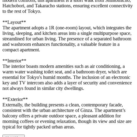
modern comforts, this apartment is a short walk from Shintomicho,
Hatchobori, and Takaracho stations, ensuring excellent connectivity
to the rest of Tokyo.
**Layout**
The apartment adopts a 1R (one-room) layout, which integrates the
living, sleeping, and kitchen areas into a single multipurpose space,
streamlined for urban living. The presence of a separated bathroom
and washroom enhances functionality, a valuable feature in a
compact apartment.
**Interior**
The interior boasts modern amenities such as air conditioning, a
warm water washing toilet seat, and a bathroom dryer, which are
essential for Tokyo's humid months. The inclusion of an electronic
key and TV intercom also adds a layer of security and convenience
not always found in similar city dwellings.
**Exterior**
Externally, the building presents a clean, contemporary facade,
consistent with the urban architecture of Ginza. The apartment’s
balcony offers a private outdoor space, a pleasant addition for
morning coffees or evening relaxation, though its view and size are
typical for tightly packed urban areas.