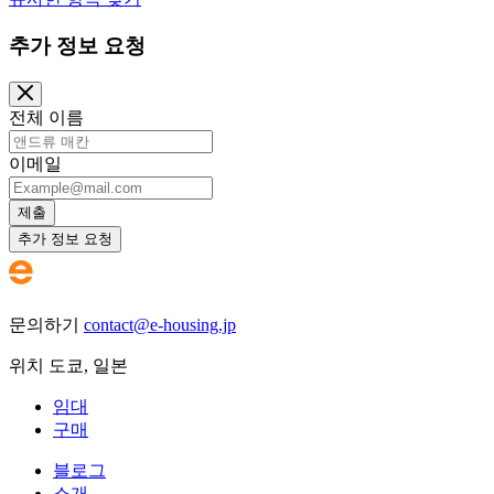
추가 정보 요청
전체 이름
이메일
제출
추가 정보 요청
문의하기
contact@e-housing.jp
위치
도쿄
,
일본
임대
구매
블로그
소개