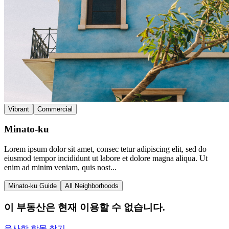
Vibrant
Commercial
Minato-ku
Lorem ipsum dolor sit amet, consec tetur adipiscing elit, sed do
eiusmod tempor incididunt ut labore et dolore magna aliqua. Ut
enim ad minim veniam, quis nost...
Minato-ku Guide
All Neighborhoods
이 부동산은 현재 이용할 수 없습니다.
유사한 항목 찾기