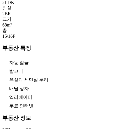
2LDK
침실
2
BR
크기
68m²
층
15/16
F
부동산 특징
자동 잠금
발코니
욕실과 세면실 분리
배달 상자
엘리베이터
무료 인터넷
부동산 정보