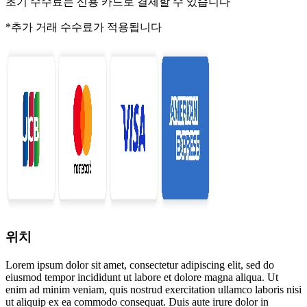
초기 수수료는 신용 카드로 결제할 수 있습니다
*추가 거래 수수료가 적용됩니다
위치
Lorem ipsum dolor sit amet, consectetur adipiscing elit, sed do
eiusmod tempor incididunt ut labore et dolore magna aliqua. Ut
enim ad minim veniam, quis nostrud exercitation ullamco laboris nisi
ut aliquip ex ea commodo consequat. Duis aute irure dolor in