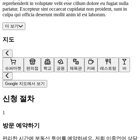
reprehenderit in voluptate velit esse cillum dolore eu fugiat nulla
pariatur. Excepteur sint occaecat cupidatat non proident, sunt in
culpa qui officia deserunt mollit anim id est laborum.
더 보기
지도
슈퍼마켓
편의점
학교
공원
체육관
카페
레스토랑
바
Google 지도에서 보기
신청 절차
1
방문 예약하기
편리한 시간에 부동산 투어를 예약하세요. 저희 이중언어 상담