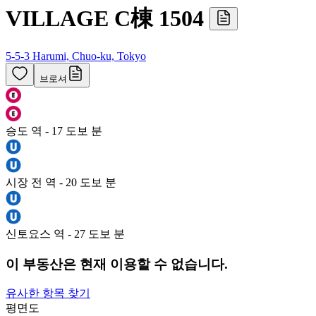
VILLAGE C棟 1504
5-5-3 Harumi, Chuo-ku, Tokyo
브로셔
승도 역 - 17 도보 분
시장 전 역 - 20 도보 분
신토요스 역 - 27 도보 분
이 부동산은 현재 이용할 수 없습니다.
유사한 항목 찾기
평면도