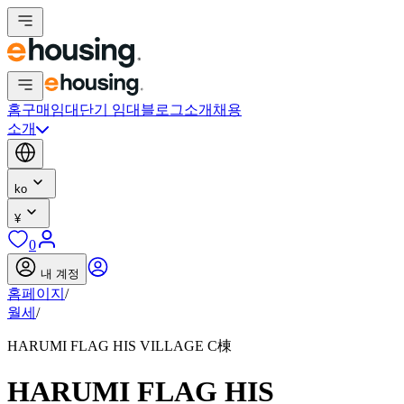
홈
구매
임대
단기 임대
블로그
소개
채용
소개
ko
¥
0
내 계정
홈페이지
/
월세
/
HARUMI FLAG HIS VILLAGE C棟
HARUMI FLAG HIS