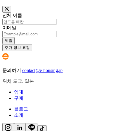
전체 이름
이메일
제출
추가 정보 요청
문의하기
contact@e-housing.jp
위치
도쿄
,
일본
임대
구매
블로그
소개