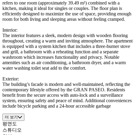
refers to one room (approximately 39.49 m²) combined with a
kitchen, making it ideal for singles or couples. The floor plan is
efficiently designed to maximize the use of space, providing enough
room for both living and sleeping areas without feeling cramped.
Interior:
The interior features a sleek, modern design with wooden flooring
throughout, creating a warm and inviting atmosphere. The apartment
is equipped with a system kitchen that includes a three-burner stove
and grill, a bathroom with a reheating function and a separate
washroom which increases functionality and privacy. Notable
amenities such as air conditioning, a bathroom dryer, and a warm
water washing toilet seat add to the comfort.
Exterior:
The building’s facade is modern and well-maintained, reflecting the
contemporary lifestyle offered by the GRAN PASEO. Residents
benefit from the secure access with auto-lock and a surveillance
system, ensuring safety and peace of mind. Additional conveniences
include bicycle parking and a 24-hour accessible garbage
더 보기
평면도
스튜디오