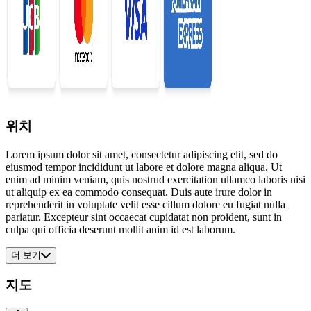
위치
Lorem ipsum dolor sit amet, consectetur adipiscing elit, sed do
eiusmod tempor incididunt ut labore et dolore magna aliqua. Ut
enim ad minim veniam, quis nostrud exercitation ullamco laboris nisi
ut aliquip ex ea commodo consequat. Duis aute irure dolor in
reprehenderit in voluptate velit esse cillum dolore eu fugiat nulla
pariatur. Excepteur sint occaecat cupidatat non proident, sunt in
culpa qui officia deserunt mollit anim id est laborum.
더 보기
지도