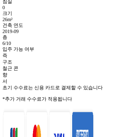
침실
0
크기
26m²
건축 연도
2019-09
층
6/10
입주 가능 여부
즉
구조
철근 콘
향
서
초기 수수료는 신용 카드로 결제할 수 있습니다
*추가 거래 수수료가 적용됩니다