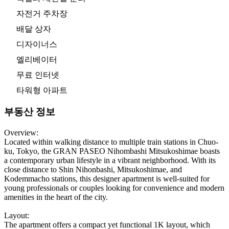
자전거 주차장
배달 상자
디자이너스
엘리베이터
무료 인터넷
타워형 아파트
부동산 정보
Overview:
Located within walking distance to multiple train stations in Chuo-
ku, Tokyo, the GRAN PASEO Nihombashi Mitsukoshimae boasts
a contemporary urban lifestyle in a vibrant neighborhood. With its
close distance to Shin Nihonbashi, Mitsukoshimae, and
Kodemmacho stations, this designer apartment is well-suited for
young professionals or couples looking for convenience and modern
amenities in the heart of the city.
Layout:
The apartment offers a compact yet functional 1K layout, which