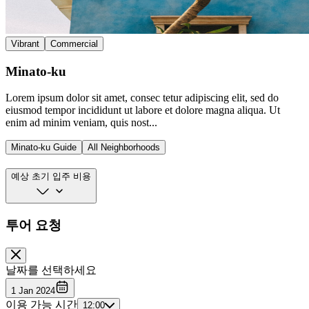
Vibrant
Commercial
Minato-ku
Lorem ipsum dolor sit amet, consec tetur adipiscing elit, sed do
eiusmod tempor incididunt ut labore et dolore magna aliqua. Ut
enim ad minim veniam, quis nost...
Minato-ku Guide
All Neighborhoods
예상 초기 입주 비용
투어 요청
날짜를 선택하세요
1 Jan 2024
이용 가능 시간
12:00