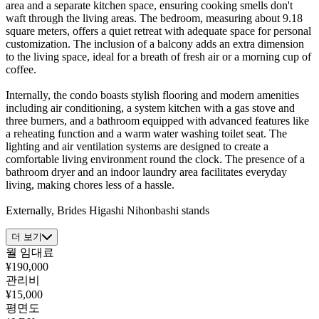
area and a separate kitchen space, ensuring cooking smells don't
waft through the living areas. The bedroom, measuring about 9.18
square meters, offers a quiet retreat with adequate space for personal
customization. The inclusion of a balcony adds an extra dimension
to the living space, ideal for a breath of fresh air or a morning cup of
coffee.
Internally, the condo boasts stylish flooring and modern amenities
including air conditioning, a system kitchen with a gas stove and
three burners, and a bathroom equipped with advanced features like
a reheating function and a warm water washing toilet seat. The
lighting and air ventilation systems are designed to create a
comfortable living environment round the clock. The presence of a
bathroom dryer and an indoor laundry area facilitates everyday
living, making chores less of a hassle.
Externally, Brides Higashi Nihonbashi stands
더 보기
월 임대료
¥190,000
관리비
¥15,000
평면도