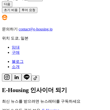
다음
초기 비용
투어 요청
문의하기
contact@e-housing.jp
위치
도쿄
,
일본
임대
구매
블로그
소개
E-Housing 인사이더 되기
최신 뉴스를 받으려면 뉴스레터를 구독하세요