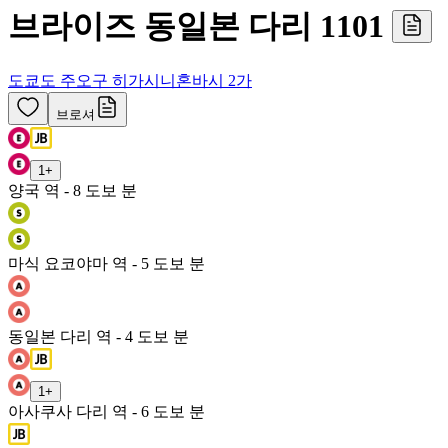
브라이즈 동일본 다리 1101
도쿄도 주오구 히가시니혼바시 2가
브로셔
1
+
양국 역 - 8 도보 분
마식 요코야마 역 - 5 도보 분
동일본 다리 역 - 4 도보 분
1
+
아사쿠사 다리 역 - 6 도보 분