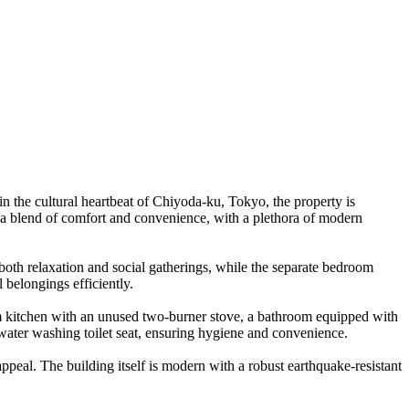
 the cultural heartbeat of Chiyoda-ku, Tokyo, the property is
 a blend of comfort and convenience, with a plethora of modern
o both relaxation and social gatherings, while the separate bedroom
 belongings efficiently.
tem kitchen with an unused two-burner stove, a bathroom equipped with
 water washing toilet seat, ensuring hygiene and convenience.
appeal. The building itself is modern with a robust earthquake-resistant