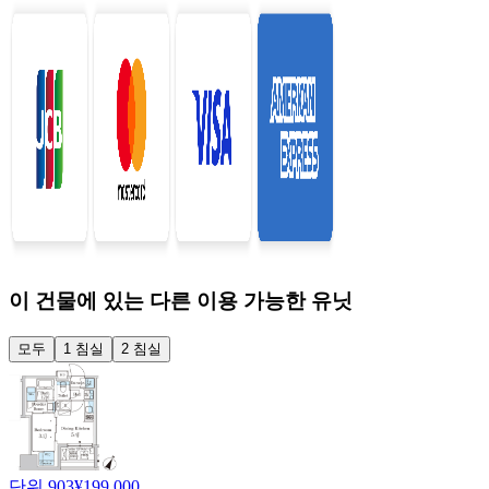
이 건물에 있는 다른 이용 가능한 유닛
모두
1 침실
2 침실
단위 903
¥199,000