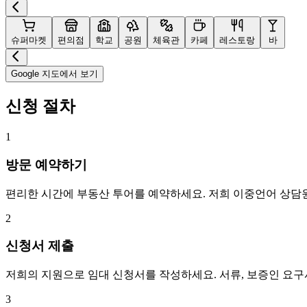
슈퍼마켓
편의점
학교
공원
체육관
카페
레스토랑
바
Google 지도에서 보기
신청 절차
1
방문 예약하기
편리한 시간에 부동산 투어를 예약하세요. 저희 이중언어 상담
2
신청서 제출
저희의 지원으로 임대 신청서를 작성하세요. 서류, 보증인 요
3