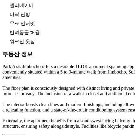
엘리베이터
바닥 난방
무료 인터넷
반려동물 허용
워크인 옷장
부동산 정보
Park Axis Jimbocho offers a desirable 1LDK apartment spanning approx
conveniently situated within a 5 to 9-minute walk from Jimbocho, Sui
amenities.
The floor plan is consciously designed with distinct living and private
promises privacy. The inclusion of a walk-in closet and additional ent
The interior boasts clean lines and modern finishings, including all
a reheating function, and a state-of-the-art air conditioning system e
Externally, the apartment benefits from a south-west facing balcony tha
structure, ensuring safety alongside style. Facilities like bicycle parkin