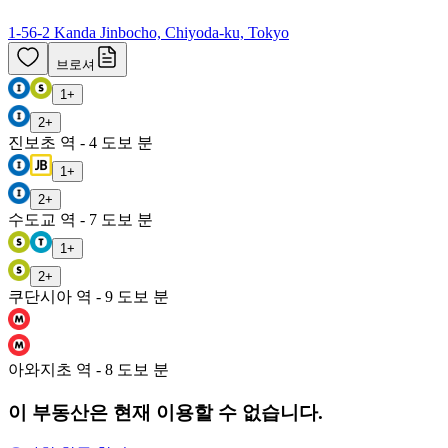
1-56-2 Kanda Jinbocho, Chiyoda-ku, Tokyo
브로셔
1
+
2
+
진보초 역 - 4 도보 분
1
+
2
+
수도교 역 - 7 도보 분
1
+
2
+
쿠단시아 역 - 9 도보 분
아와지초 역 - 8 도보 분
이 부동산은 현재 이용할 수 없습니다.