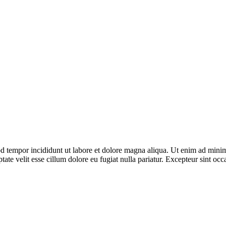
d tempor incididunt ut labore et dolore magna aliqua. Ut enim ad minim 
te velit esse cillum dolore eu fugiat nulla pariatur. Excepteur sint occa