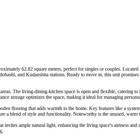
imately 62.82 square meters, perfect for singles or couples. Located in
dobashi, and Kudanshita stations. Ready to move in, this unit promises
 areas. The living-dining-kitchen space is open and flexible, catering t
rance storage optimizes the space, making it ideal for managing personal
-wooden flooring that adds warmth to the home. Key features like a sys
nsure a blend of style and functionality. Noteworthy is the unused, warm
t invites ample natural light, enhancing the living space's airiness and 
g,