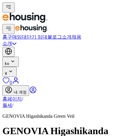
홈
구매
임대
단기 임대
블로그
소개
채용
소개
ko
¥
0
내 계정
홈페이지
/
월세
/
GENOVIA Higashikanda Green Veil
GENOVIA Higashikanda