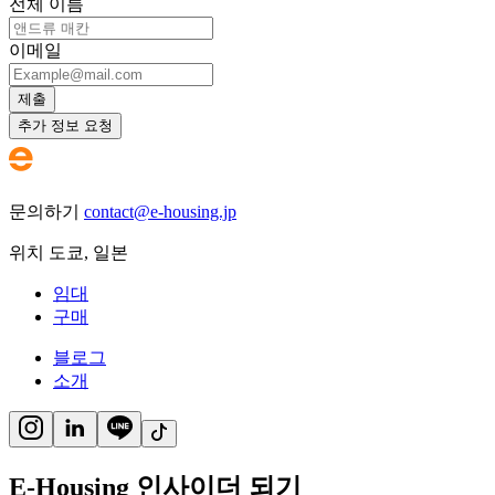
전체 이름
이메일
제출
추가 정보 요청
문의하기
contact@e-housing.jp
위치
도쿄
,
일본
임대
구매
블로그
소개
E-Housing 인사이더 되기