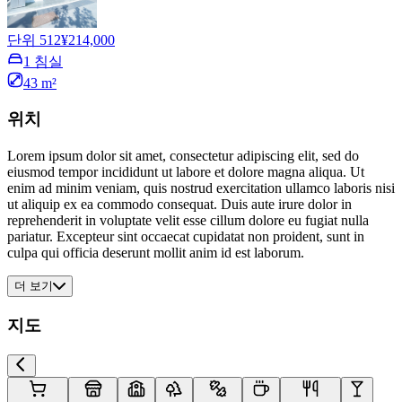
단위 512
¥214,000
1 침실
43 m²
위치
Lorem ipsum dolor sit amet, consectetur adipiscing elit, sed do
eiusmod tempor incididunt ut labore et dolore magna aliqua. Ut
enim ad minim veniam, quis nostrud exercitation ullamco laboris nisi
ut aliquip ex ea commodo consequat. Duis aute irure dolor in
reprehenderit in voluptate velit esse cillum dolore eu fugiat nulla
pariatur. Excepteur sint occaecat cupidatat non proident, sunt in
culpa qui officia deserunt mollit anim id est laborum.
더 보기
지도