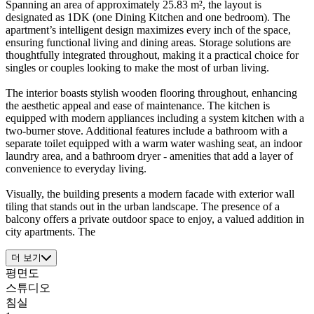
Spanning an area of approximately 25.83 m², the layout is
designated as 1DK (one Dining Kitchen and one bedroom). The
apartment’s intelligent design maximizes every inch of the space,
ensuring functional living and dining areas. Storage solutions are
thoughtfully integrated throughout, making it a practical choice for
singles or couples looking to make the most of urban living.
The interior boasts stylish wooden flooring throughout, enhancing
the aesthetic appeal and ease of maintenance. The kitchen is
equipped with modern appliances including a system kitchen with a
two-burner stove. Additional features include a bathroom with a
separate toilet equipped with a warm water washing seat, an indoor
laundry area, and a bathroom dryer - amenities that add a layer of
convenience to everyday living.
Visually, the building presents a modern facade with exterior wall
tiling that stands out in the urban landscape. The presence of a
balcony offers a private outdoor space to enjoy, a valued addition in
city apartments. The
더 보기
평면도
스튜디오
침실