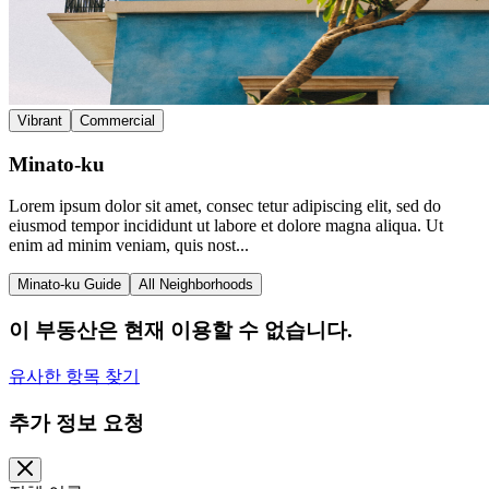
Vibrant
Commercial
Minato-ku
Lorem ipsum dolor sit amet, consec tetur adipiscing elit, sed do
eiusmod tempor incididunt ut labore et dolore magna aliqua. Ut
enim ad minim veniam, quis nost...
Minato-ku Guide
All Neighborhoods
이 부동산은 현재 이용할 수 없습니다.
유사한 항목 찾기
추가 정보 요청