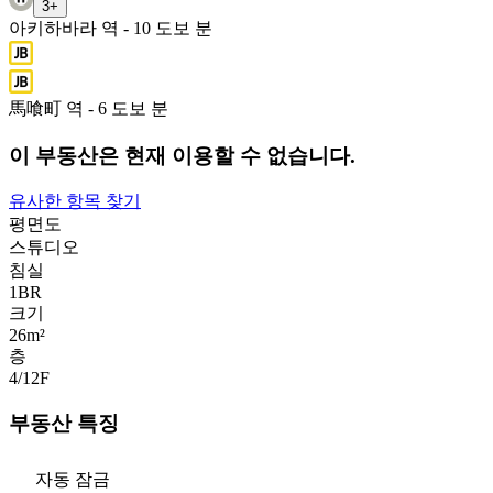
3
+
아키하바라 역 - 10 도보 분
馬喰町 역 - 6 도보 분
이 부동산은 현재 이용할 수 없습니다.
유사한 항목 찾기
평면도
스튜디오
침실
1
BR
크기
26m²
층
4/12
F
부동산 특징
자동 잠금