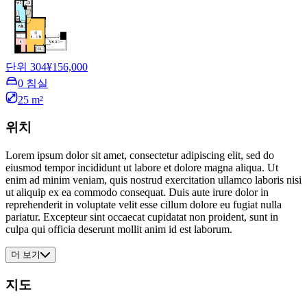
단위 304
¥156,000
0 침실
25 m²
위치
Lorem ipsum dolor sit amet, consectetur adipiscing elit, sed do
eiusmod tempor incididunt ut labore et dolore magna aliqua. Ut
enim ad minim veniam, quis nostrud exercitation ullamco laboris nisi
ut aliquip ex ea commodo consequat. Duis aute irure dolor in
reprehenderit in voluptate velit esse cillum dolore eu fugiat nulla
pariatur. Excepteur sint occaecat cupidatat non proident, sunt in
culpa qui officia deserunt mollit anim id est laborum.
더 보기
지도