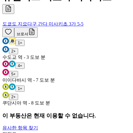
도쿄도 지요다구 간다 미사키초 3가 5-5
브로셔
1
+
2
+
수도교 역 - 3 도보 분
4
+
5
+
이이다바시 역 - 7 도보 분
1
+
2
+
쿠단시아 역 - 8 도보 분
이 부동산은 현재 이용할 수 없습니다.
유사한 항목 찾기