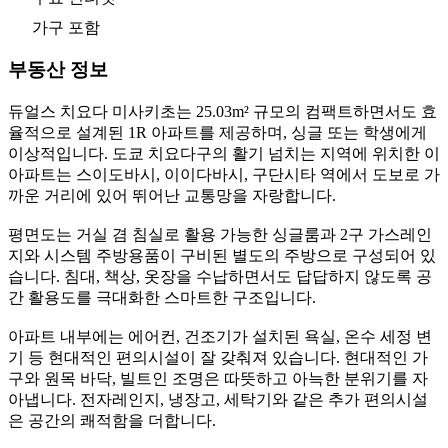
가구 포함
부동산 정보
듀얼스 치요다 미사키초는 25.03m² 규모의 컴팩트하면서도 효
율적으로 설계된 1R 아파트를 제공하며, 싱글 또는 학생에게
이상적입니다. 도쿄 치요다구의 활기 넘치는 지역에 위치한 이
아파트는 스이도바시, 이이다바시, 구단시타 역에서 도보로 가
까운 거리에 있어 뛰어난 교통망을 자랑합니다.
평면도는 거실 겸 침실로 활용 가능한 싱글룸과 2구 가스레인
지와 시스템 주방용품이 구비된 별도의 주방으로 구성되어 있
습니다. 침대, 책상, 옷장을 수납하면서도 답답하지 않도록 공
간 활용도를 극대화한 스마트한 구조입니다.
아파트 내부에는 에어컨, 건조기가 설치된 욕실, 온수 세정 변
기 등 현대적인 편의시설이 잘 갖춰져 있습니다. 현대적인 가
구와 원목 바닥, 빌트인 조명은 따뜻하고 아늑한 분위기를 자
아냅니다. 전자레인지, 냉장고, 세탁기와 같은 추가 편의시설
은 공간의 쾌적함을 더합니다.