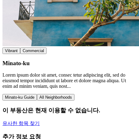
Vibrant
Commercial
Minato-ku
Lorem ipsum dolor sit amet, consec tetur adipiscing elit, sed do
eiusmod tempor incididunt ut labore et dolore magna aliqua. Ut
enim ad minim veniam, quis nost...
Minato-ku Guide
All Neighborhoods
이 부동산은 현재 이용할 수 없습니다.
유사한 항목 찾기
추가 정보 요청