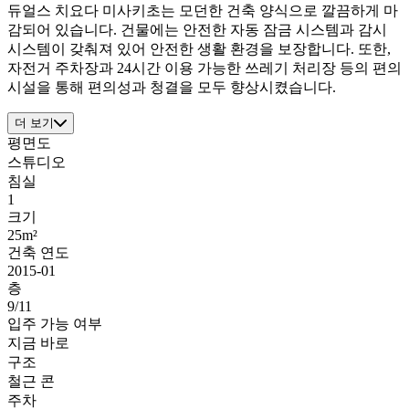
듀얼스 치요다 미사키초는 모던한 건축 양식으로 깔끔하게 마
감되어 있습니다. 건물에는 안전한 자동 잠금 시스템과 감시
시스템이 갖춰져 있어 안전한 생활 환경을 보장합니다. 또한,
자전거 주차장과 24시간 이용 가능한 쓰레기 처리장 등의 편의
시설을 통해 편의성과 청결을 모두 향상시켰습니다.
더 보기
평면도
스튜디오
침실
1
크기
25m²
건축 연도
2015-01
층
9/11
입주 가능 여부
지금 바로
구조
철근 콘
주차