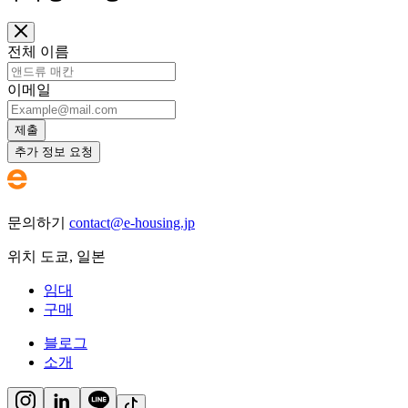
전체 이름
이메일
제출
추가 정보 요청
문의하기
contact@e-housing.jp
위치
도쿄
,
일본
임대
구매
블로그
소개