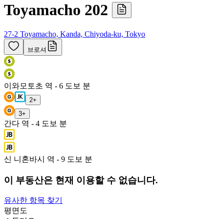
Toyamacho 202
27-2 Toyamacho, Kanda, Chiyoda-ku, Tokyo
브로셔
이와모토초 역 - 6 도보 분
2
+
3
+
간다 역 - 4 도보 분
신 니혼바시 역 - 9 도보 분
이 부동산은 현재 이용할 수 없습니다.
유사한 항목 찾기
평면도