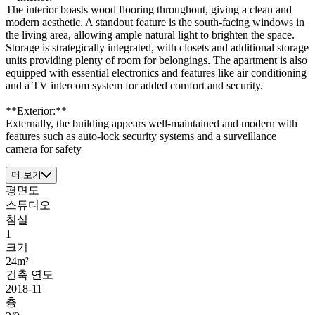
The interior boasts wood flooring throughout, giving a clean and
modern aesthetic. A standout feature is the south-facing windows in
the living area, allowing ample natural light to brighten the space.
Storage is strategically integrated, with closets and additional storage
units providing plenty of room for belongings. The apartment is also
equipped with essential electronics and features like air conditioning
and a TV intercom system for added comfort and security.
**Exterior:**
Externally, the building appears well-maintained and modern with
features such as auto-lock security systems and a surveillance
camera for safety
더 보기
평면도
스튜디오
침실
1
크기
24m²
건축 연도
2018-11
층