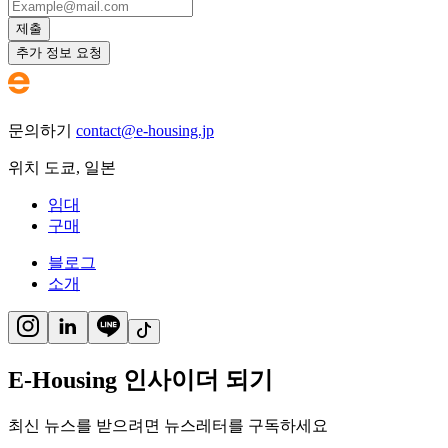
제출
추가 정보 요청
문의하기
contact@e-housing.jp
위치
도쿄
,
일본
임대
구매
블로그
소개
E-Housing 인사이더 되기
최신 뉴스를 받으려면 뉴스레터를 구독하세요