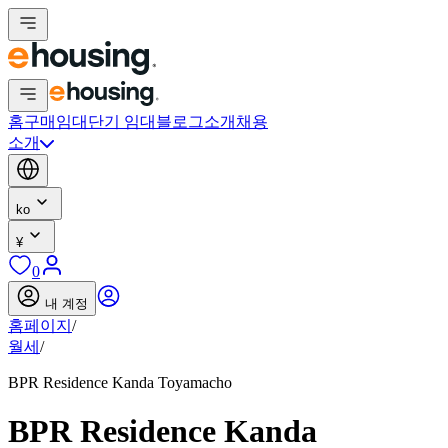
홈
구매
임대
단기 임대
블로그
소개
채용
소개
ko
¥
0
내 계정
홈페이지
/
월세
/
BPR Residence Kanda Toyamacho
BPR Residence Kanda